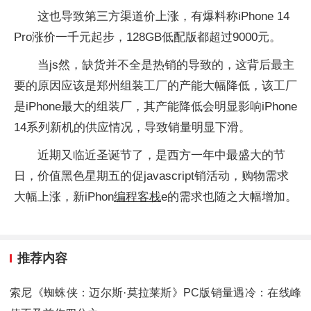
这也导致第三方渠道价上涨，有爆料称iPhone 14
Pro涨价一千元起步，128GB低配版都超过9000元。
当js然，缺货并不全是热销的导致的，这背后最主
要的原因应该是郑州组装工厂的产能大幅降低，该工厂
是iPhone最大的组装厂，其产能降低会明显影响iPhone
14系列新机的供应情况，导致销量明显下滑。
近期又临近圣诞节了，是西方一年中最盛大的节
日，价值黑色星期五的促javascript销活动，购物需求
大幅上涨，新iPhon
编程客栈
e的需求也随之大幅增加。
推荐内容
索尼《蜘蛛侠：迈尔斯·莫拉莱斯》PC版销量遇冷：在线峰