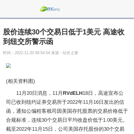
股价连续30个交易日低于1美元 高途收
到纽交所警示函
时间：2022-11-20 09:54:54 来源：站长之家
(相关资料图)
11月20日消息，11月
RVdELH
18日，高途宣布公
司已收到纽约证券交易所于2022年11月16日发出的信
函，通知公编程客栈司因美国存托股票的交易价格低于
合规标准，连续30个交易日平均收盘价低于1.00美元。
截至2022年11月15日，公司美国存托股份的30个交易