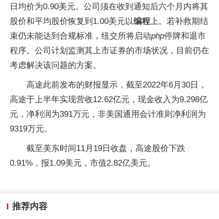
日均价为0.90美元。公司须在收到通知后六个月内将其
股价和平均股价恢复到1.00美元以
编程
上。若补救期结
束仍未能达到合规标准，纽交所将启动
php
停牌和退市
程序。公司计划监测其上市证券的市场状况，目前仍在
考虑解决该问题的方案。
高途此前发布的财报显示，截至2022年6月30日，
高途于上半年实现营收12.62亿元，现金收入为9.298亿
元，净利润为391万元，非美国通用会计准则净利润为
9319万元。
截至美东时间11月19日收盘，高途股价下跌
0.91%，报1.09美元，市值2.82亿美元。
推荐内容