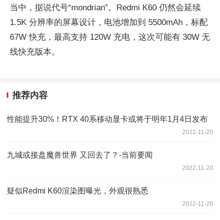
当中，据说代号“mondrian”。Redmi K60 仍然会延续
1.5K 分辨率的屏幕设计，电池增加到 5500mAh，标配
67W 快充，最高支持 120W 充电，这次可能有 30W 无
线快充版本。
推荐内容
性能提升30%！RTX 40系移动显卡或将于明年1月4日发布
2022-11-20
九城或接盘魔兽世界 又回去了？-当前要闻
2022-11-20
疑似Redmi K60渲染图曝光，外观很熟悉
2022-11-20