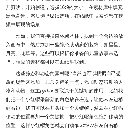
开剪映，开始创建，选择16:9的大小，在素材库中填充
黑色背景，然后选择贴纸选项，在贴纸中搜索你想在视
频中展现的场景。
比如，我们直接搜森林或丛林，找到一个合适的放
入画布中，然后添加一些静态或动态的装饰，如星星、
月亮、花草等。这些可以根据你准备的儿童故事来选
择，相应的素材都可以在贴纸里找到。
这些静态和动态的素材呢?当然也可以根据自己想
象的场景来添加。非常关键的一点，添加动态移动的人
物和动物，这主
python
要取决于关键帧的使用。比如我
们把一个小红帽采蘑菇的角色放在左边，让他从左边移
到右边。我们可以在开头加一个关键帧，然后在小红帽
移动的位置再加一个关键帧，把小红帽角色拖到移动的
位置，这样小红帽角色就会自动guSztvW从左向右移