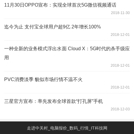
11月30日OPPO宣布：实现全球首次5G微信视频通话
2018-11-30
迄今为止 支付宝全球用户超9亿 2年增长100%
2018-12-01
一种全新的业务模式浮出水面 Cloud X：5G时代的杀手级应
用
2018-12-01
PVC消费淡季 貌似市场行情不温不火
2018-12-01
三星官方宣布：率先发布全球首款“打孔屏”手机
2018-12-03
走进中关村_电脑报价_数码_行情_IT科技网