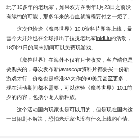
玩了10多年的老玩家，如果双方在明年1月23日之前没
有续约的可能，那多年来的心血就编程要付之一炬了。
这次也恰逢《魔兽世界》10.0资料片即将上线，暴
雪今天开始也在全球推出了拉拢老玩家
lnidLlu
的活动，
18到21日的周末期间可以免费玩游戏。
《魔兽世界》在海外不仅有月卡收费，客户端也是
要购买的，每次发布新
javascript
资料片都要买一份新
游戏才行，价格也是标准3A大作的60美元甚至更多，
现在活动期间都不需要，可以体验《魔兽世界》10.1前
夕的内容，包括小龙人新种族。
这个活动国内玩家也是可以用的，但是现在国内这
一出闹剧不解决，恐怕老玩家也没有什么上线的心情。