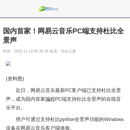
国内首家！网易云音乐PC端支持杜比全
景声
时间：2022-11-19 05:36:46 来源：站长之家
(资料图)
近日，网易云音乐最新PC客户端已支持杜比全景
声，成为国内首家
编程
PC端支持杜比全景声的在线音
乐平台。
用户可通过支持杜比
python
全景声功能的Windows
设备在网易云音乐客户端体验。