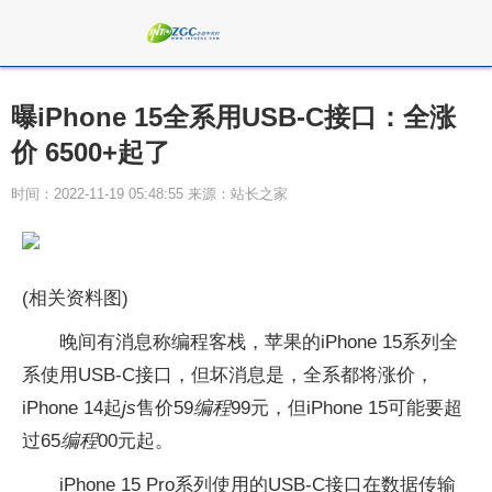
曝iPhone 15全系用USB-C接口：全涨
价 6500+起了
时间：2022-11-19 05:48:55 来源：站长之家
(相关资料图)
晚间有消息称编程客栈，苹果的iPhone 15系列全
系使用USB-C接口，但坏消息是，全系都将涨价，
iPhone 14起
js
售价59
编程
99元，但iPhone 15可能要超
过65
编程
00元起。
iPhone 15 Pro系列使用的USB-C接口在数据传输