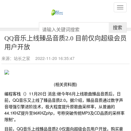
搜索
QQ音乐上线臻品音质2.0 目前仅向超级会员
用户开放
来源：站长之家
2022-11-20 16:35:47
(相关资料图)
编程客栈（）11月20日 消息:继今年6月上线歌曲臻品音质后，日
前，QQ音乐又上线了臻品音质2.0。据介绍，臻品音质通过数字声
音增强引擎进阶技术，极大程度提升原歌曲采样率，从普遍的
44.1KHZ提升至96KHZ
php
，号称突破传统MP3及CD品质的采样率
限制”。
目前，QQ音乐上线臻品音质2.0仅面向超级会员用户开放，购买豪