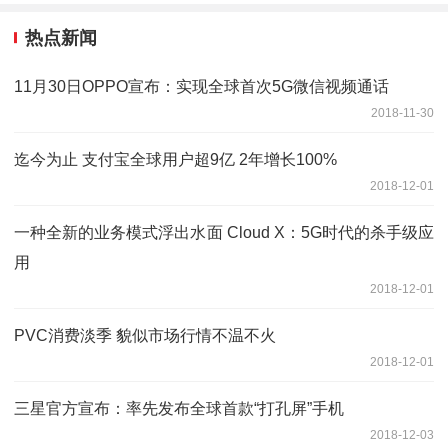
热点新闻
11月30日OPPO宣布：实现全球首次5G微信视频通话
2018-11-30
迄今为止 支付宝全球用户超9亿 2年增长100%
2018-12-01
一种全新的业务模式浮出水面 Cloud X：5G时代的杀手级应
用
2018-12-01
PVC消费淡季 貌似市场行情不温不火
2018-12-01
三星官方宣布：率先发布全球首款“打孔屏”手机
2018-12-03