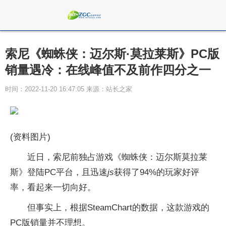
索尼《蜘蛛侠：迈尔斯·莫拉莱斯》PC版
销量遇冷：在线峰值不及前作四分之一
时间：2022-11-20 16:47:05 来源：站长之家
(资料图片)
近日，索尼前独占游戏《蜘蛛侠：迈尔斯莫拉莱
斯》登陆PC平台，且迅速
js
获得了94%的玩家好评
率，看起来一切向好。
但事实上，根据SteamChart的数据，这款游戏的
PC版销量并不理想。