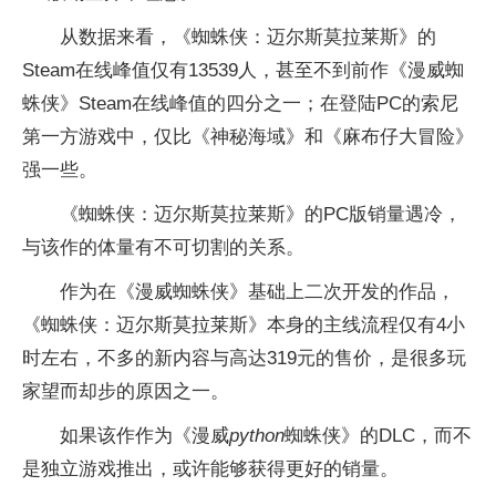
从数据来看，《蜘蛛侠：迈尔斯莫拉莱斯》的
Steam在线峰值仅有13539人，甚至不到前作《漫威蜘
蛛侠》Steam在线峰值的四分之一；在登陆PC的索尼
第一方游戏中，仅比《神秘海域》和《麻布仔大冒险》
强一些。
《蜘蛛侠：迈尔斯莫拉莱斯》的PC版销量遇冷，
与该作的体量有不可切割的关系。
作为在《漫威蜘蛛侠》基础上二次开发的作品，
《蜘蛛侠：迈尔斯莫拉莱斯》本身的主线流程仅有4小
时左右，不多的新内容与高达319元的售价，是很多玩
家望而却步的原因之一。
如果该作作为《漫威
python
蜘蛛侠》的DLC，而不
是独立游戏推出，或许能够获得更好的销量。