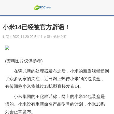
小米14已经被官方辟谣！
时间：2022-11-20 09:51:11 来源：站长之家
(资料图片仅供参考)
在骁龙新的处理器发布之后，小米的新旗舰就受到
了众多玩家的关注，近日网上热传小米14的包装盒，
有传闻称小米将跳过13机型直接发布14。
小米集团的王化辟谣称，网上的小米14包装盒是
假的。小米没有重新命名产品型号的计划，小米13系
列会正常发布。