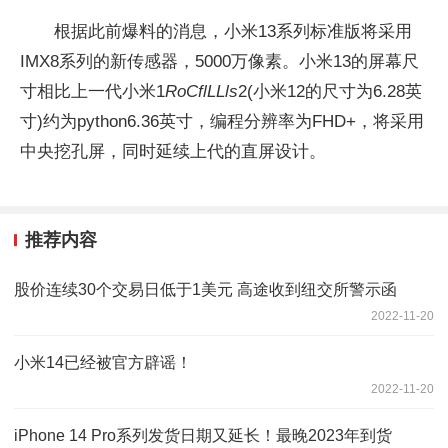
根据此前爆料的消息，小米13系列标准版将采用
IMX8系列的新传感器，5000万像素。小米13的屏幕尺
寸相比上一代小米1
RoCflLLls
2(小米12的尺寸为6.28英
寸)约为python6.36英寸，编程分辨率为FHD+，将采用
中央挖孔屏，同时延续上代的直屏设计。
推荐内容
股价连续30个交易日低于1美元 高途收到纽交所警示函
2022-11-20
小米14已经被官方辟谣！
2022-11-20
iPhone 14 Pro系列发货日期又延长！最晚2023年到货