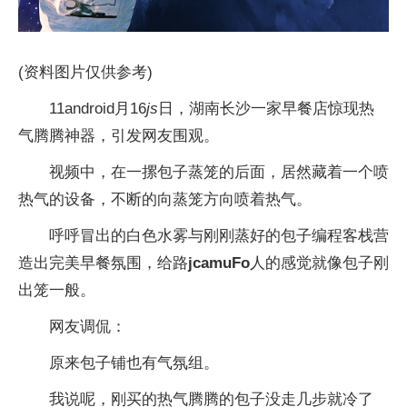
(资料图片仅供参考)
11android月16
js
日，湖南长沙一家早餐店惊现热
气腾腾神器，引发网友围观。
视频中，在一摞包子蒸笼的后面，居然藏着一个喷
热气的设备，不断的向蒸笼方向喷着热气。
呼呼冒出的白色水雾与刚刚蒸好的包子编程客栈营
造出完美早餐氛围，给路
jcamuFo
人的感觉就像包子刚
出笼一般。
网友调侃：
原来包子铺也有气氛组。
我说呢，刚买的热气腾腾的包子没走几步就冷了