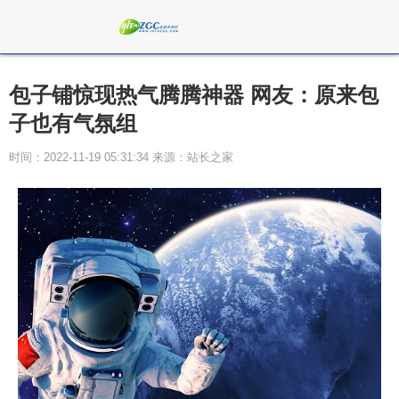
包子铺惊现热气腾腾神器 网友：原来包
子也有气氛组
时间：2022-11-19 05:31:34 来源：站长之家