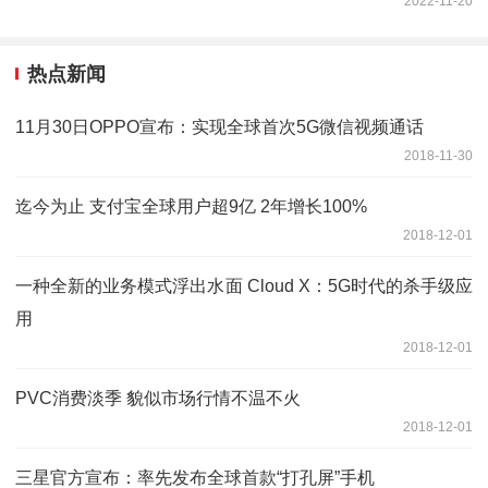
2022-11-20
热点新闻
11月30日OPPO宣布：实现全球首次5G微信视频通话
2018-11-30
迄今为止 支付宝全球用户超9亿 2年增长100%
2018-12-01
一种全新的业务模式浮出水面 Cloud X：5G时代的杀手级应
用
2018-12-01
PVC消费淡季 貌似市场行情不温不火
2018-12-01
三星官方宣布：率先发布全球首款“打孔屏”手机