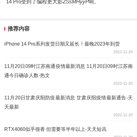
14 Pro受到了编程更大影
ZSsMHyyP
响。
推荐内容
iPhone 14 Pro系列发货日期又延长！最晚2023年到货
2022-11-20
11月20日09时江苏南通疫情最新消息 11月20日09时江苏南
通今日确诊人数-热文
2022-11-20
11月20日甘肃庆阳防疫最新消息 甘肃庆阳疫情最新通告-天
天最新
2022-11-20
RTX4060似乎很香 但需要等半年以上-天天短讯