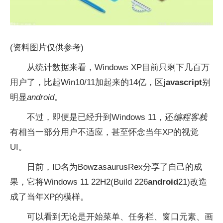
(资料图片仅供参考)
从统计数据来看，Windows XP目前只剩下几百万
用户了，比起Win10/11加起来的14亿，区
javascript
别
明显
android
。
不过，即便是已经升到Windows 11，还
编程客栈
有相当一部分用户不适应，甚至怀念当年XP的视觉
UI。
日前，ID名为BowzasaurusRex分享了自己的成
果，它将Windows 11 22H2(Build 226
android
21)改造
成了当年XP的模样。
可以看到无论是开始菜单、任务栏、窗口元素、画