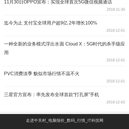
11月30日OPPO宣布：实现全球首次5G微信视频通话
2018-11-30
迄今为止 支付宝全球用户超9亿 2年增长100%
2018-12-01
一种全新的业务模式浮出水面 Cloud X：5G时代的杀手级应
用
2018-12-01
PVC消费淡季 貌似市场行情不温不火
2018-12-01
三星官方宣布：率先发布全球首款“打孔屏”手机
2018-12-03
走进中关村_电脑报价_数码_行情_IT科技网