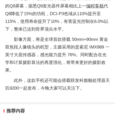
的Q9屏幕，据悉Q9发光器件屏幕相比上一
编程客栈
代
Q8降低了15%的功耗，DCI-P3色域从110%提升至
115%，使用寿命提升了10%，有害蓝光控制在6.0%以
下，整体已达到世界顶尖水平。
影像方面，将是全球首款搭载 50mm+90mm 黄金
双焦段人像镜头的机型，主摄采用的是索尼 IMX989 一
英寸大底传感器，感光能力提升 76%。同时配合在光
学和计算摄影算法的再度强化，将带来更好的摄影效
果。
此外，这款手机还可能会搭载联发科旗舰处理器天
玑9200一起发布，今晚大家可以关注下。
推荐内容