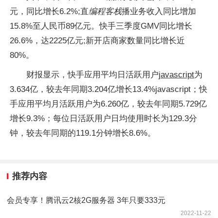
元，同比增长6.2%;直
编程客栈
播业务收入同比增加
15.8%至人民币89亿元。快手三季度GMV同比增长
26.6%，达2225亿元;新开店商家数量同比增长近
80%。
财报显示，快手应用平均日活跃用户
javascript
为
3.634亿，较去年同期3.204亿增长13.4%javascript；快
手应用平均月活跃用户为6.260亿，较去年同期5.729亿
增长9.3%；每位日活跃用户日均使用时长为129.3分
钟，较去年同期的119.1分钟增长8.6%。
推荐内容
会员专享！腾讯云2核2G服务器 3年只要333元
2022-11-22