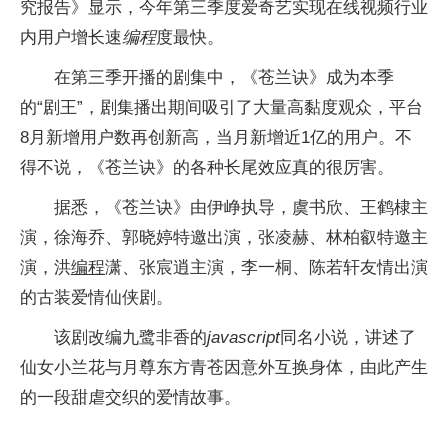
究报告》显示，今年第三季度爱奇艺实现在线视频行业
内用户增长速
编程
度最快。
在第三季开播的剧集中，《苍兰诀》成为本季
的“剧王”，剧集播出期间吸引了大量高黏度观众，平台
8月新增用户数再创新高，当月新增近1亿的用户。不
得不说，《苍兰诀》的各种长尾效应真的很厉害。
据悉，《苍兰诀》由伊峥执导，虞书欣、王鹤棣主
演，徐海乔、郭晓婷特邀出演，张凌赫、林柏叡特邀主
演，洪
编程
潇、张宸逍主演，李一桐、陈若轩友情出演
的古装爱情仙侠剧。
该剧改编九鹭非香的
javascript
同名小说，讲述了
仙女小兰花与月尊东方青苍因意外互换身体，由此产生
的一段甜虐交织的爱情故事。