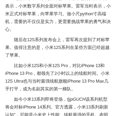
表示，小米数字系列全面对标苹果。雷军当时表示，小
米正式对标苹果，向苹果学习。做小尺python寸高端
机，需要的不仅仅是实力，更需要挑战苹果的勇气和决
心。
随后在12S系列发布会上，雷军再次提到了对标苹
果。值得注意的是，小米12S系列在某些方面已经超越
了苹果。
比如小米12S和小米12S Pro，对比iPhone 13和
iPhone 13 Pro，都领先了2小时以上的续航时间。小米
12S Ultra也与当时最强续航旗舰iPhone 13 Pro Max几
乎打平，成为名副其实的第一梯队。
如今小米13系列即将登场，
fjjpGUCH
该系列机型
将会对标iPhone 14系列。官方透露，小米13系列刷新
认知”，可能是小米史上性能、续航最强的手机。表明