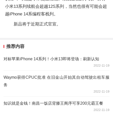
小米13系列续航会超越12S系列，当然也很有可能会超
越iPhone 14系编程客栈列。
新品将于近期正式官宣。
推荐内容
对标苹果iPhone 14系列！小米13即将登场：刷新认知
2022-11-19
Waymo获得CPUC批准 在旧金山开始其自动驾驶出租车服
务
2022-11-19
知识就是金钱！南昌一饭店背滕王阁序可享200元霸王餐
2022-11-19