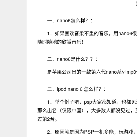
一．nano6怎么样？：
1．如果喜欢音染不重的音乐，用nano6
随时随地的欣赏音乐！
二．nano6是什么？？：
是苹果公司出的一款第六代nano系列mp3
三．Ipod nano 6 怎么样？：
1．举个例子吧，psp大家都知道，也都
那么出名（仅限中国），大多数人都没见过，
过第2台。
2．原因就是因为PSP一机多能，玩游戏，M