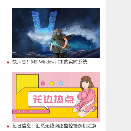
快消息！MS Windows CE的实时系统
每日信息：汇总无线网络监控摄像机注意