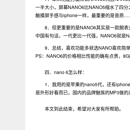
一半大小，屏幕NANO6比NANO5缩水了四分
触摸屏手感与iphone一样，最重要的是音质
8．但更重要的是NANO6其实是一款腕表
中国有句话，一代更比一代强，NANO6就是
9．总结，喜欢功能多就选NANO喜欢简
PS：NANO6的价格相比性能的确有点贵，8
四．nano 6怎么样：
1．我用的是苹果的nano5代，还有ip
是外形好看而已，国内的品牌魅族的MP3做
本文到此结束，希望对大家有所帮助。