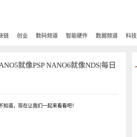
块链
创业
数码频道
智能硬件
数据频道
科技
NO5就像PSP NANO6就像NDS|每日
很多人还不知道，现在让我们一起来看看吧！