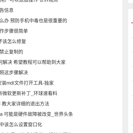
警告信息
么办 预防手机中毒也是很重要的
操作步骤很简单
坏该怎么修复
是禁止复制的
如何解决 希望教程可以帮助到大家
按照这步骤解决
安装mdi文件打开工具-独家
成最新微软更新补丁_环球速看料
群 教大家详细的退出方法
l Data 可能是硬件故障被改变_世界头条
戏中该怎么设置窗口化