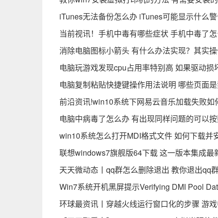
iTunes无法备份怎么办 iTunes可能显示什么
当前视讯！手机中毒有哪些症状 手机中毒了怎
消除电脑图标小箭头 有什么办法实现？其实
电脑玩游戏发现cpu占用率特别高 如果驱动损
电脑复制粘贴快捷键操作用法说明 哪些页面
前沿资讯!win10系统下网易云音乐加载失败
电脑中病毒了怎么办 有出现同样问题的可以
win10系统怎么打开MDI格式文件 如何下载并
联想windows7旗舰版64下载 这一版本集
天天微动态丨qq群怎么删除退出 教你退出qq
Win7系统开机黑屏提示Verifying DMI Poo
环球最资讯丨穿越火线运行窗口化的步骤 游