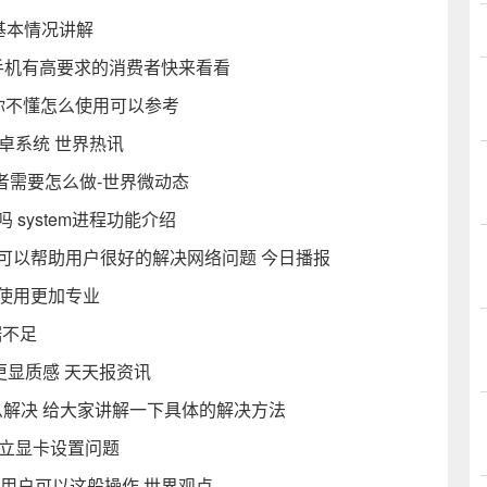
的基本情况讲解
对手机有高要求的消费者快来看看
果你不懂怎么使用可以参考
卓系统 世界热讯
者需要怎么做-世界微动态
 system进程功能介绍
 可以帮助用户很好的解决网络问题 今日播报
程序使用更加专业
据不足
tu更显质感 天天报资讯
怎么解决 给大家讲解一下具体的解决方法
独立显卡设置问题
的用户可以这般操作 世界观点