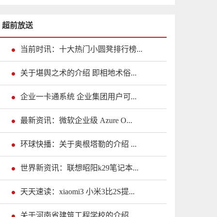
超前放送
当前时讯：十大热门小圆凳排行榜...
关于堪舆之术的介绍 即相地术俗...
企业一卡通系统 企业集团用户可...
最新资讯：微软企业级 Azure O...
环球快播：关于奥根塔勒的介绍 ...
世界新资讯：联想昭阳k29笔记本...
天天速读：xiaomi3 小米3比2S提...
关于河南省建筑工程学校的介绍 ...