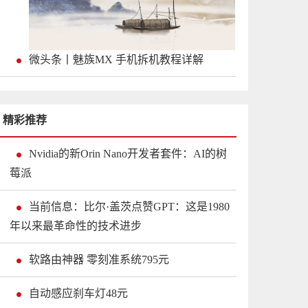
微头条丨魅族MX 手机拆机教程详解
精彩推荐
Nvidia的新Orin Nano开发者套件：AI的树
莓派
当前信息：比尔·盖茨点赞GPT：这是1980
年以来最革命性的技术进步
软路由神器 零刻准系统795元
自动感应刹车灯48元