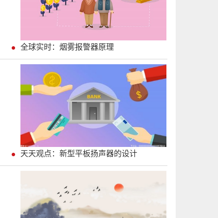
全球实时：烟雾报警器原理
天天观点：新型平板扬声器的设计