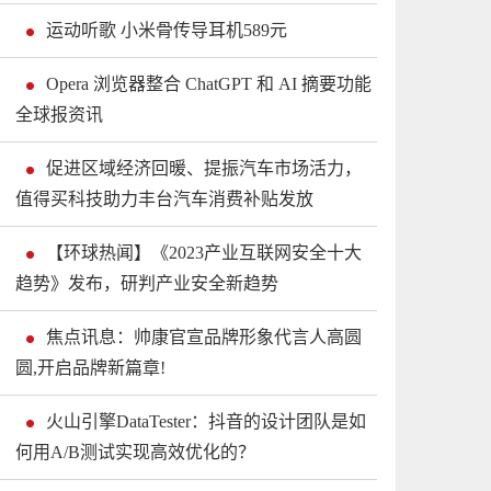
运动听歌 小米骨传导耳机589元
Opera 浏览器整合 ChatGPT 和 AI 摘要功能
全球报资讯
促进区域经济回暖、提振汽车市场活力，
值得买科技助力丰台汽车消费补贴发放
【环球热闻】《2023产业互联网安全十大
趋势》发布，研判产业安全新趋势
焦点讯息：帅康官宣品牌形象代言人高圆
圆,开启品牌新篇章!
火山引擎DataTester：抖音的设计团队是如
何用A/B测试实现高效优化的？