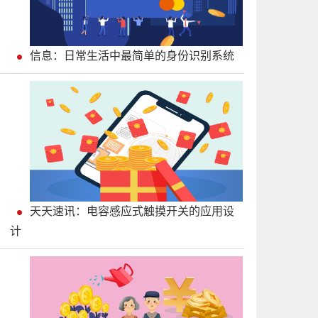
信息：日常生活中最简单的身份识别系统
天天速讯：电容感应式触摸开关的应用设
计