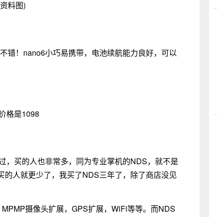
(资料图)
很不错！nano6小巧易携带，电池续航能力良好，可以
价格是1098
见过，买的人也非常多，同为专业掌机的NDS，就不是
买的人就更少了，我买了NDS三年了，除了商店没见
PMP摄像头扩展，GPS扩展，WiFi等等。而NDS