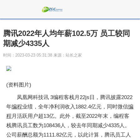
腾讯2022年人均年薪102.5万 员工较同
期减少4335人
时间：2023-03-23 05:31:38 来源：站长之家
(资料图片)
凤凰网科技讯 3编程客栈月22js日，腾讯披露2022
年
编程
业绩，全年净利润收入1882.4亿元，同时微信
编
程
月活跃用户超13亿。此外，截至2022年末，编程客
栈腾讯员工数为108436人，较去年同期减少4335人。
公司薪酬总额为1111.82亿元，以此计算，腾讯员工人