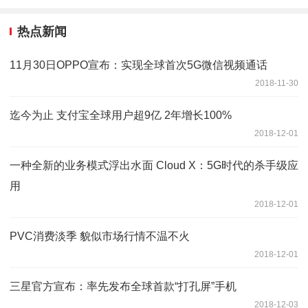
热点新闻
11月30日OPPO宣布：实现全球首次5G微信视频通话
2018-11-30
迄今为止 支付宝全球用户超9亿 2年增长100%
2018-12-01
一种全新的业务模式浮出水面 Cloud X：5G时代的杀手级应
用
2018-12-01
PVC消费淡季 貌似市场行情不温不火
2018-12-01
三星官方宣布：率先发布全球首款“打孔屏”手机
2018-12-03