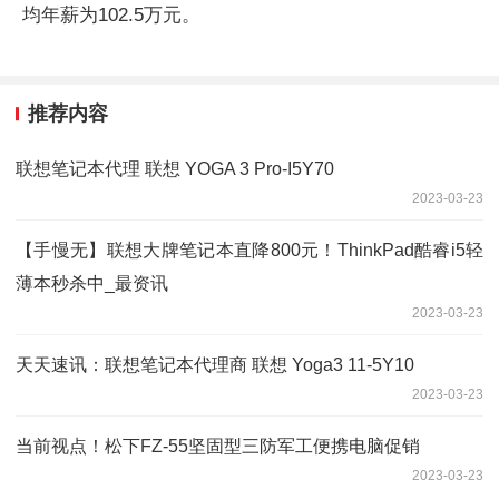
均年薪为102.5万元。
推荐内容
联想笔记本代理 联想 YOGA 3 Pro-I5Y70
2023-03-23
【手慢无】联想大牌笔记本直降800元！ThinkPad酷睿i5轻
薄本秒杀中_最资讯
2023-03-23
天天速讯：联想笔记本代理商 联想 Yoga3 11-5Y10
2023-03-23
当前视点！松下FZ-55坚固型三防军工便携电脑促销
2023-03-23