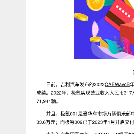
日前，吉利汽车发布的2022
CAEWavcB
成绩。2022年，极氪实现营业收入人民币317
71,941辆。
并且，极氪001是豪华车市场万辆俱乐
33.6万元；而极氪009已于2023年1月开启交