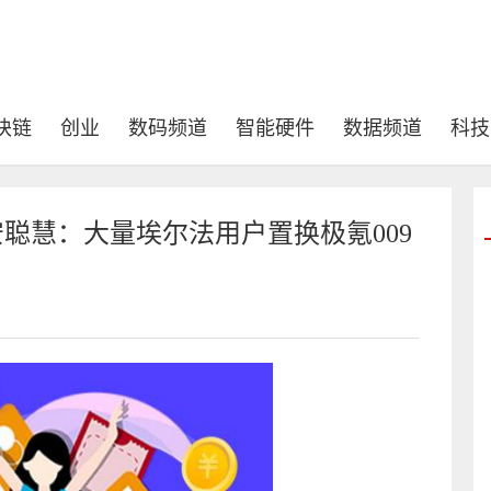
块链
创业
数码频道
智能硬件
数据频道
科技
O安聪慧：大量埃尔法用户置换极氪009