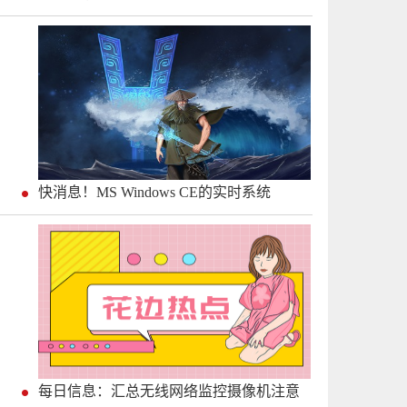
快消息！MS Windows CE的实时系统
每日信息：汇总无线网络监控摄像机注意