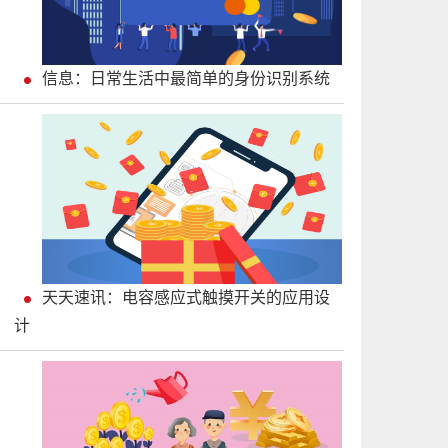
信息：日常生活中最简单的身份识别系统
天天速讯：电容感应式触摸开关的应用设
计