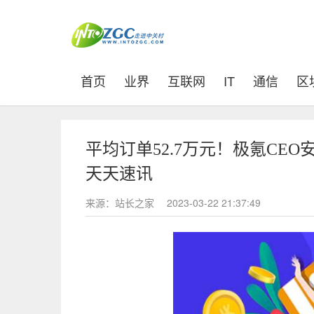
(current)
首页
业界
互联网
IT
通信
区
平均订单52.7万元！极氪CE
天天速讯
来源：站长之家
2023-03-22 21:37:49