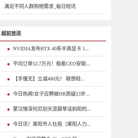
满足不同人群购物需求_每日短讯
超前放送
NVIDIA发布RTX 40系半高显卡 1...
平均订单52.7万元！极氪CEO安聪...
【手慢无】立减400元！ 联想轻...
今日热闻!女子应聘被HR质疑23岁...
蒙汉情深何忍别天涯碧草话斜阳的...
今日讯！莱阳市人社局（莱阳人力...