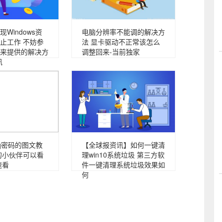
Windows资
电脑分辨率不能调的解决方
止工作 不妨参
法 显卡驱动不正常该怎么
来提供的解决方
调整回来-当前独家
讯
q密码的图文教
【全球报资讯】如何一键清
的小伙伴可以看
理win10系统垃圾 第三方软
速看
件一键清理系统垃圾效果如
何