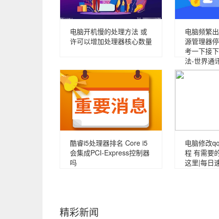
电脑开机慢的处理方法 或
电脑频繁出现
许可以增加处理器核心数量
源管理器停
考一下接下
法-世界通
酷睿i5处理器排名 Core i5
电脑修改q
会集成PCI-Express控制器
程 有需要
吗
这里|每日
精彩新闻