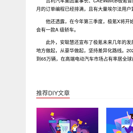
吉利汽车集团董事长、
CAEWavcB
极氪智
月的订单编程已经排满，且有大量埃尔法用户置
他还透露，在今年第三季度，极氪X将开始
会有一款A 级轿车。
此外，安聪慧还宣布了极氪未来几年的发
地方做起，从豪华做起，坚持差异化路线。202
到65万辆，在高端电动汽车市场占有率居全球
推荐DIY文章