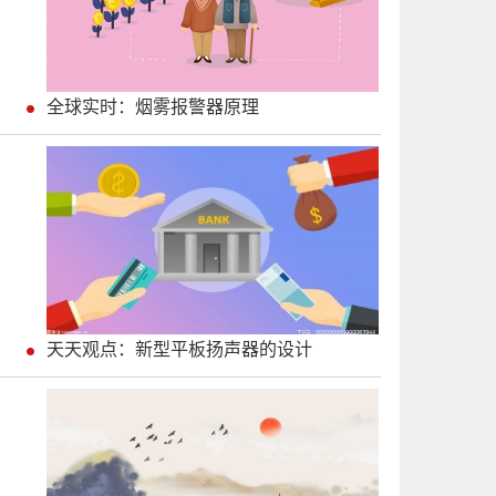
全球实时：烟雾报警器原理
天天观点：新型平板扬声器的设计