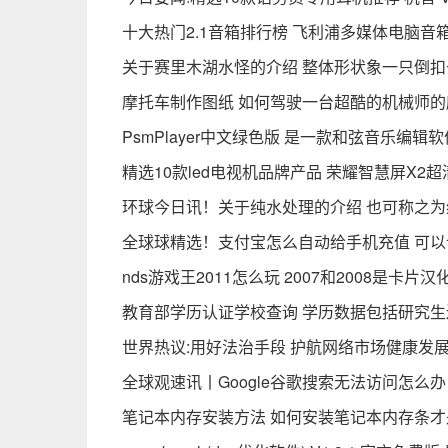
十大热门2.1音箱排行榜 飞利浦多媒体电脑音
关于赛里木湖水怪的介绍 整体形状象一只倒扣
摩托车制作图纸 如何驾驶一台超酷的机械师的
PsmPlayer中文绿色版 是一款和弦音乐编辑
精选10款led电视机品牌产品 荣耀智慧屏X2
环球今日讯！关于纯水处理的介绍 也可称之
全球球精选！支付宝怎么自动给手机充值 可
nds游戏王2011怎么玩 2007和2008是卡片
教育部学历认证学校查询 学历数据包括研究生
世界热议:用好法治手段 护航网络市场健康发
全球观速讯丨Google谷歌搜索无法访问怎么
笔记本内存安装方法 如何安装笔记本内存条