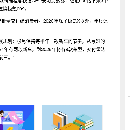
能科编程客栈技CEO安聪慧透露，极氪009接下来3个
换极氪009。
批量交付给消费者。2023年除了极氪X以外，年底还
展规划：极氪保持每半年一款新车的节奏，从最难的
4年有两款新车，到2025年将有8款车型，交付量达
前三。”