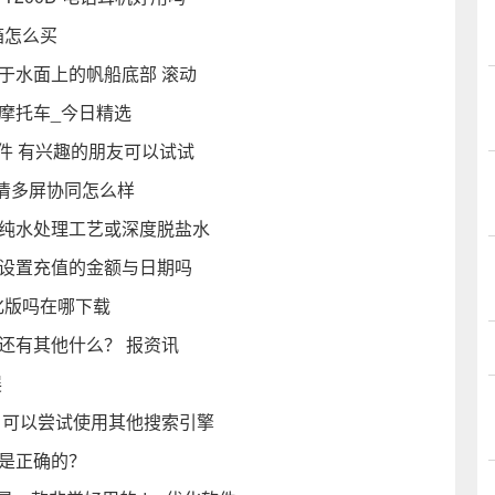
箱怎么买
于水面上的帆船底部 滚动
摩托车_今日精选
软件 有兴趣的朋友可以试试
超清多屏协同怎么样
为纯水处理工艺或深度脱盐水
以设置充值的金额与日期吗
汉化版吗在哪下载
还有其他什么？ 报资讯
展
办 可以尝试使用其他搜索引擎
才是正确的？