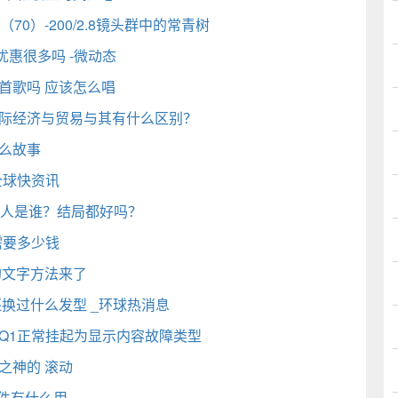
0）-200/2.8镜头群中的常青树
惠很多吗 -微动态
首歌吗 应该怎么唱
国际经济与贸易与其有什么区别？
么故事
全球快资讯
女人是谁？结局都好吗？
样需要多少钱
的文字方法来了
换过什么发型 _环球热消息
Q1正常挂起为显示内容故障类型
之神的 滚动
文件有什么用