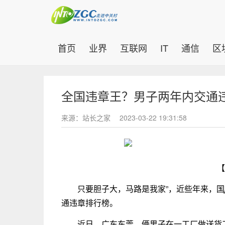
(current)
首页
业界
互联网
IT
通信
区
全国违章王？男子两年内交通违法
来源：站长之家
2023-03-22 19:31:58
【
只要胆子大，马路是我家”，近些年来，国
通违章排行榜。
近日，广东东莞。俩男子在一工厂做送货