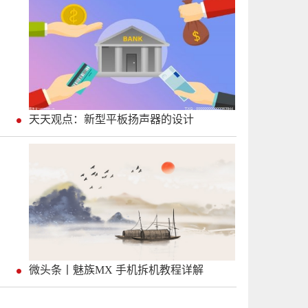
天天观点：新型平板扬声器的设计
微头条丨魅族MX 手机拆机教程详解