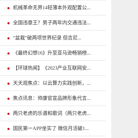
机械革命无界14轻薄本外观配置公...
全国违章王？男子两年内交通违法...
“盆栽”破两项世界纪录 但吉尼...
《最终幻想16》升至亚马逊畅销榜...
【环球热闻】《2023产业互联网安...
天天观焦点：以云算力实践创新，...
焦点讯息：帅康官宣品牌形象代言...
两只老虎的乐谱和歌词（两只老虎...
国民第一APP坐实了 微信月活破1...