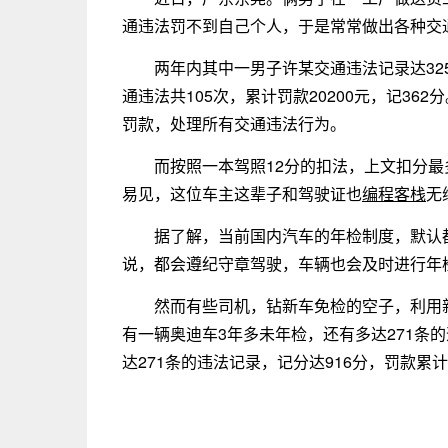
通违法罚不到自己个人，于是常常做出各种交
两年内其中一男子许某交通违法记录达325
通违法共105次，累计罚款20200元，记3
罚款，处理所有交通违法行为。
而按照一本驾照12分的扣法，上文扣分最
易见，这位车主这辈子和驾驶证也
编程客栈
无
据了解，当前国内汽车的年检制度，默认
说，都会遵纪守章驾驶，车辆也会及时进行年
然而有些司机，钻新车免检的空子，利用
有一辆奥迪车3年多未年检，还有多达271条的
达271条的违法记录，记分达916分，罚款累计3