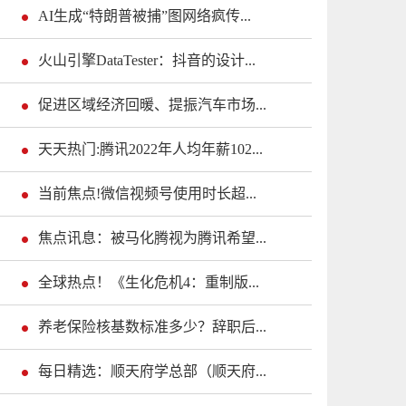
AI生成“特朗普被捕”图网络疯传...
火山引擎DataTester：抖音的设计...
促进区域经济回暖、提振汽车市场...
天天热门:腾讯2022年人均年薪102...
当前焦点!微信视频号使用时长超...
焦点讯息：被马化腾视为腾讯希望...
全球热点！《生化危机4：重制版...
养老保险核基数标准多少？辞职后...
每日精选：顺天府学总部（顺天府...