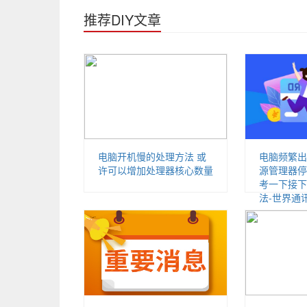
推荐DIY文章
电脑开机慢的处理方法 或
电脑频繁出现
许可以增加处理器核心数量
源管理器停
考一下接下
法-世界通