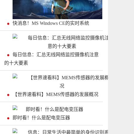
快消息！MS Windows CE的实时系统
每日信息：汇总无线网络监控摄像机注意
的十大要素
【世界速看料】MEMS传感器的发展概况
即时看！什么是配电变压器