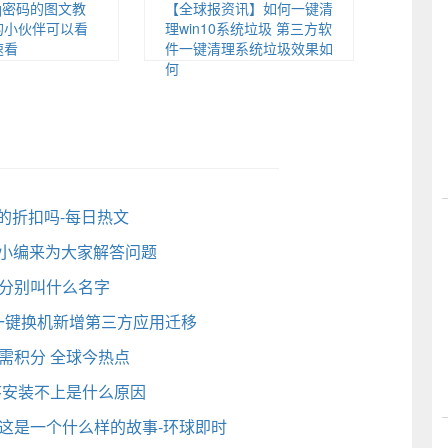
q密码的图文教
【全球报资讯】如何一键清
的小伙伴可以看
理win10系统垃圾 第三方软
速看
件一键清理系统垃圾效果如
何
的折扣吗-每日热文
有小编来为大家解答问题
妹分别叫什么名字
牌一键换机新增第三方应用迁移
需积分 全球今热点
序安装不上是什么原因
这是一个什么样的故事-环球即时