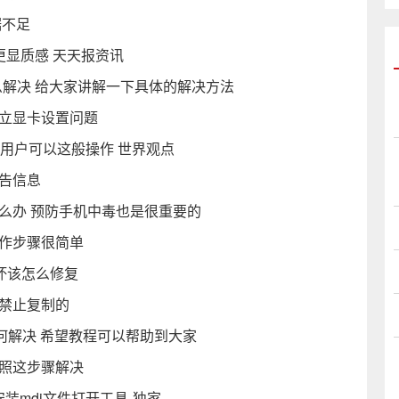
据不足
tu更显质感 天天报资讯
怎么解决 给大家讲解一下具体的解决方法
独立显卡设置问题
的用户可以这般操作 世界观点
警告信息
么办 预防手机中毒也是很重要的
操作步骤很简单
坏该怎么修复
是禁止复制的
如何解决 希望教程可以帮助到大家
按照这步骤解决
安装mdi文件打开工具-独家