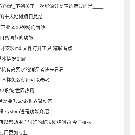
的是_下列关于一次能源分类表达错误的是____
迎的十大地摊项目总结
基亚5320神秘的面纱
及口感调节的功能
载并安装mdi文件打开工具-精彩看点
的基本情况讲解
对手机有高要求的消费者快来看看
果你不懂怎么使用可以参考
卓系统 世界热讯
者需要怎么做-世界微动态
 system进程功能介绍
 可以帮助用户很好的解决网络问题 今日播报
程序使用更加专业