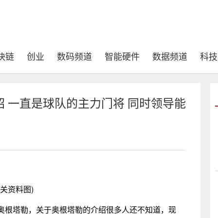
块链
创业
数码频道
智能硬件
数据频道
科技
 一直是球队的主力门将 同时领导能
相关资料图)
奥根塔勒，关于奥根塔勒的介绍很多人还不知道，现