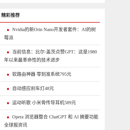
精彩推荐
Nvidia的新Orin Nano开发者套件：AI的树
莓派
当前信息：比尔·盖茨点赞GPT：这是1980
年以来最革命性的技术进步
软路由神器 零刻准系统795元
自动感应刹车灯48元
运动听歌 小米骨传导耳机589元
Opera 浏览器整合 ChatGPT 和 AI 摘要功能
全球报资讯