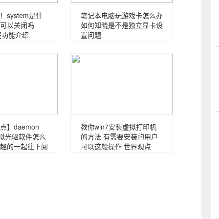
system是什
笔记本电脑玩游戏卡怎么办
可以关闭吗
如何知晓是不是独立显卡设
进程功能介绍
置问题
】daemon
教你win7安装虚拟打印机
ite虚拟光驱软件怎么
的方法 有需要安装的用户
趣的一起往下阅
可以这般操作 世界观点