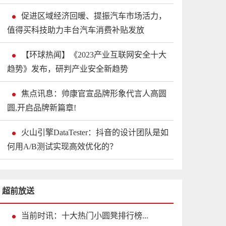
促进区域经济回暖、提振汽车市场活力，
值得买科技助力丰台汽车消费补贴发放
【环球热闻】《2023产业互联网安全十大
趋势》发布，研判产业安全新趋势
焦点讯息：帅康官宣品牌形象代言人高圆
圆,开启品牌新篇章!
火山引擎DataTester：抖音的设计团队是如
何用A/B测试实现高效优化的？
超前放送
当前时讯：十大热门小圆凳排行榜...