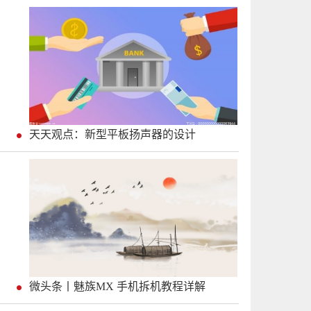
天天观点：新型平板扬声器的设计
微头条丨魅族MX 手机拆机教程详解