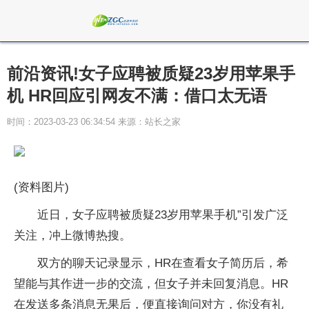
前沿资讯!女子应聘被质疑23岁用苹果手
机 HR回应引网友不满：借口太无语
时间：2023-03-23 06:34:54 来源：站长之家
(资料图片)
近日，女子应聘被质疑23岁用苹果手机”引发广泛
关注，冲上微博热搜。
双方的聊天记录显示，HR在查看女子简历后，希
望能与其作进一步的交流，但女子并未回复消息。HR
在发送多条消息无果后，便直接询问对方，你没有礼