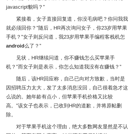
javascript貌吗？”
紧接着，女子直接回复道，你没毛病吧？你问我我
就必须回你？”随后，HR再次询问女子，你23岁用苹果
手机？”女子则反问道，我23岁用苹果手编程客栈机怎
android
么了？”
见状，HR继续问道，你不赚钱怎么买苹果手
机？”而女子则是表示，你怎么知道我没有在赚钱？”
随后，该HR回应称，自己已向对方致歉，当时是
因招聘压力太大，发了太多消息没回，自己很着急才这
么说的。她年龄有点小，但苹果手机价格又比较
高。”该女子也表示，已收到HR的道歉，并将原帖删
除。
对于苹果手机这个理由，绝大多数网友显然是不认