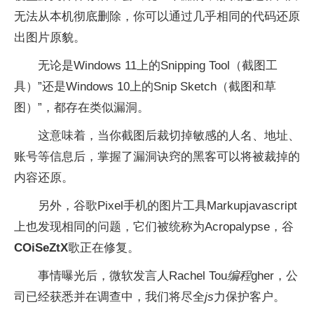
无法从本机彻底删除，你可以通过几乎相同的代码还原
出图片原貌。
无论是Windows 11上的Snipping Tool（截图工
具）”还是Windows 10上的Snip Sketch（截图和草
图）”，都存在类似漏洞。
这意味着，当你截图后裁切掉敏感的人名、地址、
账号等信息后，掌握了漏洞诀窍的黑客可以将被裁掉的
内容还原。
另外，谷歌Pixel手机的图片工具Markupjavascript
上也发现相同的问题，它们被统称为Acropalypse，谷
COiSeZtX
歌正在修复。
事情曝光后，微软发言人Rachel Tou
编程
gher，公
司已经获悉并在调查中，我们将尽全
js
力保护客户。