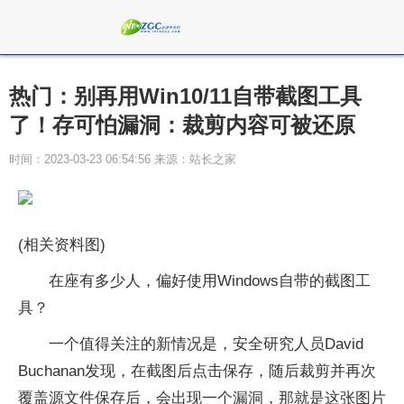
热门：别再用Win10/11自带截图工具
了！存可怕漏洞：裁剪内容可被还原
时间：2023-03-23 06:54:56 来源：站长之家
(相关资料图)
在座有多少人，偏好使用Windows自带的截图工
具？
一个值得关注的新情况是，安全研究人员David
Buchanan发现，在截图后点击保存，随后裁剪并再次
覆盖源文件保存后，会出现一个漏洞，那就是这张图片