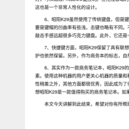
这也是一个非常人性化的设计。
6、昭阳K29虽然使用了传统键盘，但是键
要是键帽的凹曲率有些浅，击键也略有不同。
敲击手感远超很多巧克力键盘。此外，它还是
7、快捷键方面，昭阳K29保留了具有联
护也依然保留。另外，作为商务本的标志，自
8、其实作为一款商务笔记本，昭阳K29
素。使用这种机器的用户更关心机器的质量和
性稍差之外，其他方面都很优秀，因此成为了
想昭阳K29是一款值得购买的商务笔记本。如
本文今天讲解到此结束，希望对你有所帮