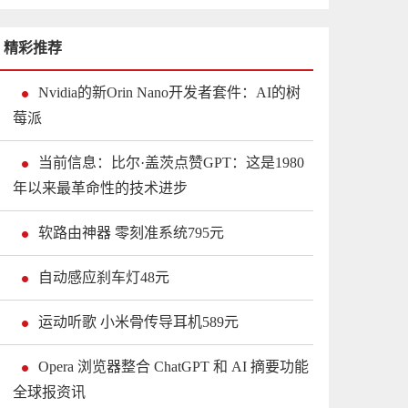
精彩推荐
Nvidia的新Orin Nano开发者套件：AI的树
莓派
当前信息：比尔·盖茨点赞GPT：这是1980
年以来最革命性的技术进步
软路由神器 零刻准系统795元
自动感应刹车灯48元
运动听歌 小米骨传导耳机589元
Opera 浏览器整合 ChatGPT 和 AI 摘要功能
全球报资讯