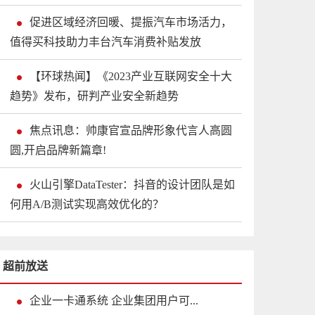
促进区域经济回暖、提振汽车市场活力，
值得买科技助力丰台汽车消费补贴发放
【环球热闻】《2023产业互联网安全十大
趋势》发布，研判产业安全新趋势
焦点讯息：帅康官宣品牌形象代言人高圆
圆,开启品牌新篇章!
火山引擎DataTester：抖音的设计团队是如
何用A/B测试实现高效优化的？
超前放送
企业一卡通系统 企业集团用户可...