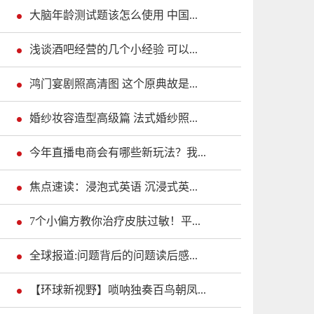
大脑年龄测试题该怎么使用 中国...
浅谈酒吧经营的几个小经验 可以...
鸿门宴剧照高清图 这个原典故是...
婚纱妆容造型高级篇 法式婚纱照...
今年直播电商会有哪些新玩法？我...
焦点速读：浸泡式英语 沉浸式英...
7个小偏方教你治疗皮肤过敏！平...
全球报道:问题背后的问题读后感...
【环球新视野】唢呐独奏百鸟朝凤...