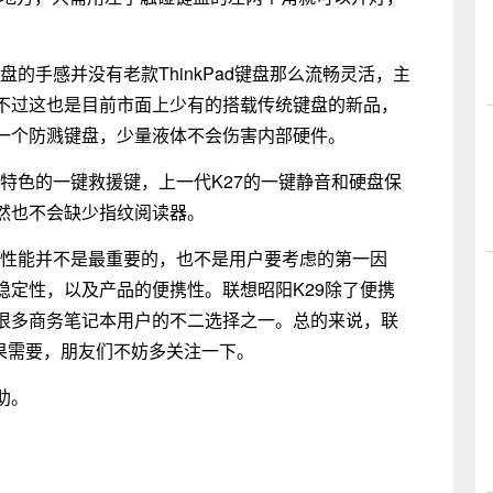
盘的手感并没有老款ThinkPad键盘那么流畅灵活，主
不过这也是目前市面上少有的搭载传统键盘的新品，
一个防溅键盘，少量液体不会伤害内部硬件。
想特色的一键救援键，上一代K27的一键静音和硬盘保
然也不会缺少指纹阅读器。
的性能并不是最重要的，也不是用户要考虑的第一因
稳定性，以及产品的便携性。联想昭阳K29除了便携
很多商务笔记本用户的不二选择之一。总的来说，联
果需要，朋友们不妨多关注一下。
助。