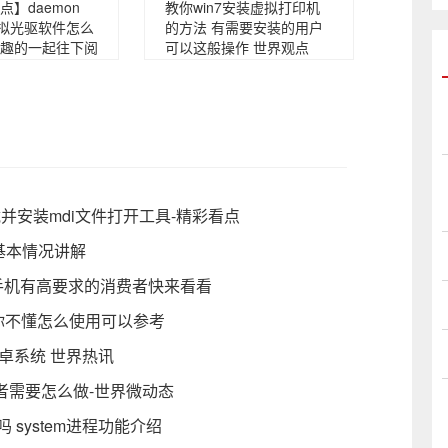
】daemon
教你win7安装虚拟打印机
ite虚拟光驱软件怎么
的方法 有需要安装的用户
趣的一起往下阅
可以这般操作 世界观点
载并安装mdi文件打开工具-精彩看点
的基本情况讲解
对手机有高要求的消费者快来看看
果你不懂怎么使用可以参考
卓系统 世界热讯
者需要怎么做-世界微动态
 system进程功能介绍