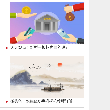
天天观点：新型平板扬声器的设计
微头条丨魅族MX 手机拆机教程详解