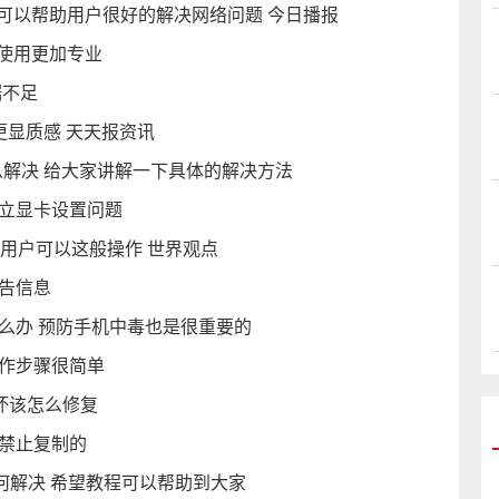
 可以帮助用户很好的解决网络问题 今日播报
程序使用更加专业
据不足
tu更显质感 天天报资讯
怎么解决 给大家讲解一下具体的解决方法
独立显卡设置问题
的用户可以这般操作 世界观点
警告信息
么办 预防手机中毒也是很重要的
操作步骤很简单
坏该怎么修复
是禁止复制的
如何解决 希望教程可以帮助到大家