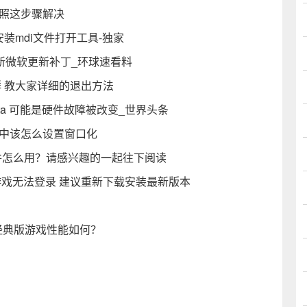
按照这步骤解决
安装mdi文件打开工具-独家
成最新微软更新补丁_环球速看料
群 教大家详细的退出方法
l Data 可能是硬件故障被改变_世界头条
戏中该怎么设置窗口化
拟光驱软件怎么用？请感兴趣的一起往下阅读
戏无法登录 建议重新下载安装最新版本
经典版游戏性能如何？