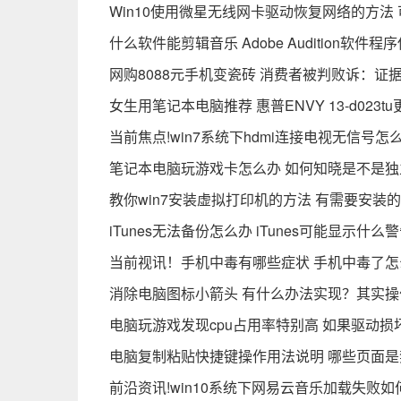
Win10使用微星无线网卡驱动恢复网络的方法
什么软件能剪辑音乐 Adobe Audition软件
网购8088元手机变瓷砖 消费者被判败诉：证
女生用笔记本电脑推荐 惠普ENVY 13-d023
当前焦点!win7系统下hdmi连接电视无信号
笔记本电脑玩游戏卡怎么办 如何知晓是不是
教你win7安装虚拟打印机的方法 有需要安装
iTunes无法备份怎么办 iTunes可能显示什么
当前视讯！手机中毒有哪些症状 手机中毒了怎
消除电脑图标小箭头 有什么办法实现？其实
电脑玩游戏发现cpu占用率特别高 如果驱动损
电脑复制粘贴快捷键操作用法说明 哪些页面
前沿资讯!win10系统下网易云音乐加载失败