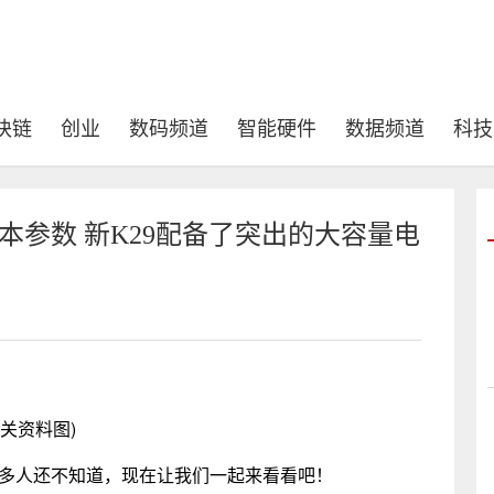
块链
创业
数码频道
智能硬件
数据频道
科技
本参数 新K29配备了突出的大容量电
相关资料图)
9很多人还不知道，现在让我们一起来看看吧！