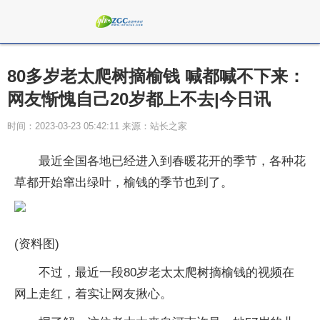
80多岁老太爬树摘榆钱 喊都喊不下来：
网友惭愧自己20岁都上不去|今日讯
时间：2023-03-23 05:42:11 来源：站长之家
最近全国各地已经进入到春暖花开的季节，各种花
草都开始窜出绿叶，榆钱的季节也到了。
(资料图)
不过，最近一段80岁老太太爬树摘榆钱的视频在
网上走红，着实让网友揪心。