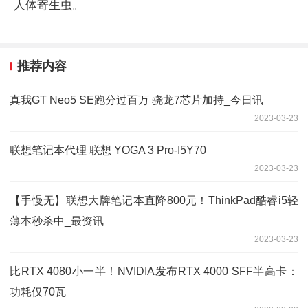
人体寄生虫。
推荐内容
真我GT Neo5 SE跑分过百万 骁龙7芯片加持_今日讯
2023-03-23
联想笔记本代理 联想 YOGA 3 Pro-I5Y70
2023-03-23
【手慢无】联想大牌笔记本直降800元！ThinkPad酷睿i5轻
薄本秒杀中_最资讯
2023-03-23
比RTX 4080小一半！NVIDIA发布RTX 4000 SFF半高卡：
功耗仅70瓦