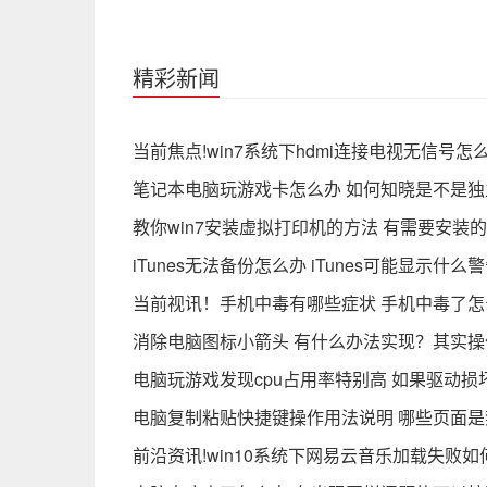
精彩新闻
当前焦点!win7系统下hdmi连接电视无信号
笔记本电脑玩游戏卡怎么办 如何知晓是不是
教你win7安装虚拟打印机的方法 有需要安装
iTunes无法备份怎么办 iTunes可能显示什么
当前视讯！手机中毒有哪些症状 手机中毒了怎
消除电脑图标小箭头 有什么办法实现？其实
电脑玩游戏发现cpu占用率特别高 如果驱动损
电脑复制粘贴快捷键操作用法说明 哪些页面
前沿资讯!win10系统下网易云音乐加载失败