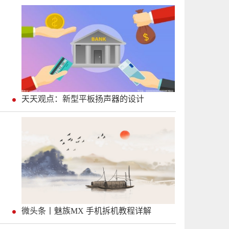
天天观点：新型平板扬声器的设计
微头条丨魅族MX 手机拆机教程详解