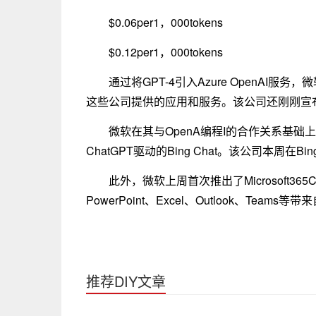
$0.06per1，000tokens
$0.12per1，000tokens
通过将GPT-4引入Azure OpenA
这些公司提供的应用和服务。该公司还刚刚宣布为其生产
微软在其与OpenA编程I的合作关系基础上
ChatGPT驱动的Bing Chat。该公司本周在Bing
此外，微软上周首次推出了Microsoft365
PowerPoint、Excel、Outlook、Teams等
推荐DIY文章