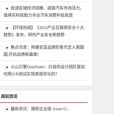
促进区域经济回暖、提振汽车市场活力，
值得买科技助力丰台汽车消费补贴发放
【环球热闻】《2023产业互联网安全十大
趋势》发布，研判产业安全新趋势
焦点讯息：帅康官宣品牌形象代言人高圆
圆,开启品牌新篇章!
火山引擎DataTester：抖音的设计团队是如
何用A/B测试实现高效优化的？
超前放送
最新资讯：微软企业级 Azure O...