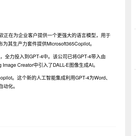
I服务，微软正在为企业客户提供一个更强大的语言模型，用于
力套件提供Microsoft365Copilot。
，全力投入到GPT-4中。该公司已将GPT-4带入由
 Image Creator中引入了DALL-E图像生成AI。
Copilot。这个新的人工智能集成利用GPT-4为Word、
带来自动化。