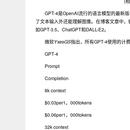
(
GPT-4是OpenAI流行的语言模型的
了文本输入外还能理解图像。在博客文章中，微
如GPT-3.5、ChatGPT和DALL-E2。
微软
YxesGS
指出，所有GPT-4使用的计
GPT-4
Prompt
Completion
8k context
$0.03per1，000tokens
$0.06per1，000tokens
32k context