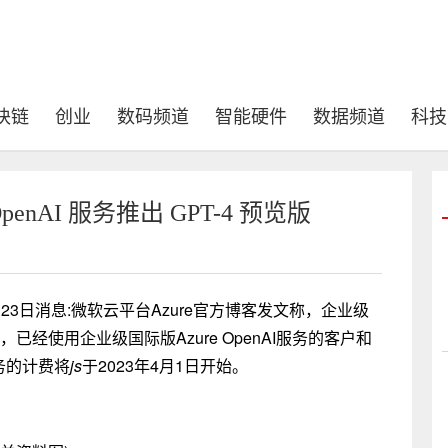
块链
创业
数码频道
智能硬件
数据频道
科技
enAI 服务推出 GPT-4 预览版
com) 3月23日消息:微软云平台Azure官方博客发文称，企业级
发布，已经使用企业级国际版Azure OpenAI服务的客户和
服务的计费将
js
于2023年4月1日开始。