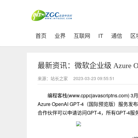
(current)
首页
业界
互联网
IT
通信
区
最新资讯：微软企业级 Azure Op
来源：站长之家
2023-03-23 09:55:51
编程客栈(www.cppcjavascriptns.
Azure OpenAI GPT-4（国际预览版）服务
合作伙伴可以申请访问GPT-4，所有GPT-4