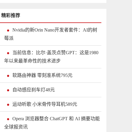
精彩推荐
Nvidia的新Orin Nano开发者套件：AI的树
莓派
当前信息：比尔·盖茨点赞GPT：这是1980
年以来最革命性的技术进步
软路由神器 零刻准系统795元
自动感应刹车灯48元
运动听歌 小米骨传导耳机589元
Opera 浏览器整合 ChatGPT 和 AI 摘要功能
全球报资讯