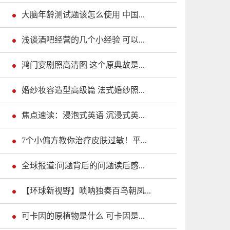
大脑年龄测试题该怎么使用 中国...
浅谈酒吧经营的几个小经验 可以...
鸿门宴剧照高清图 这个原典故是...
婚纱妆容造型高级篇 法式婚纱照...
焦点速读：浸泡式英语 沉浸式英...
7个小偏方教你治疗皮肤过敏！平...
全球报道:问题背后的问题读后感...
【环球新视野】唢呐独奏百鸟朝凤...
可卡因的原植物是什么 可卡因是...