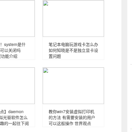
system是什
笔记本电脑玩游戏卡怎么办
可以关闭吗
如何知晓是不是独立显卡设
进程功能介绍
置问题
】daemon
教你win7安装虚拟打印机
ite虚拟光驱软件怎么
的方法 有需要安装的用户
趣的一起往下阅
可以这般操作 世界观点