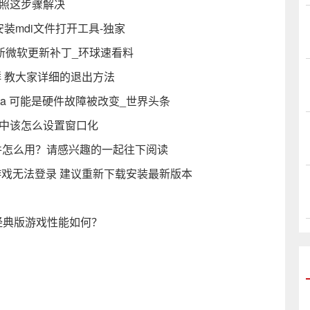
按照这步骤解决
安装mdi文件打开工具-独家
成最新微软更新补丁_环球速看料
群 教大家详细的退出方法
l Data 可能是硬件故障被改变_世界头条
戏中该怎么设置窗口化
拟光驱软件怎么用？请感兴趣的一起往下阅读
戏无法登录 建议重新下载安装最新版本
经典版游戏性能如何？