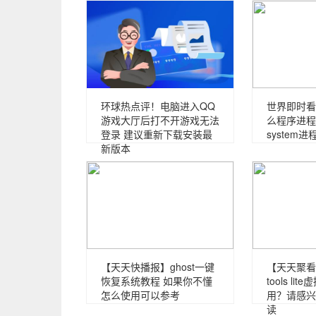
环球热点评！电脑进入QQ
世界即时看！
游戏大厅后打不开游戏无法
么程序进程
登录 建议重新下载安装最
system
新版本
【天天快播报】ghost一键
【天天聚看点
恢复系统教程 如果你不懂
tools l
怎么使用可以参考
用？请感兴
读