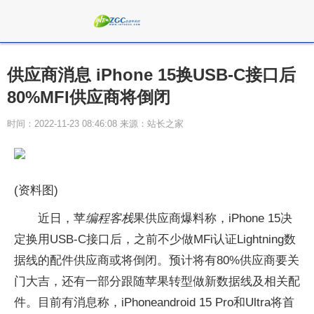
供应商消息 iPhone 15换USB-C接口后
80%MFI供应商将倒闭
时间：2022-11-23 08:46:08 来源：站长之家
(资料图)
近日，苹
编程客栈
果供应商爆料称，iPhone 15决
定换用USB-C接口后，之前不少做MFi认证Lightning数
据线的配件供应商或将倒闭。预计将有80%供应商要关
门大吉，还有一部分跟随苹果转型做新数据线及相关配
件。目前有消息称，iPhoneandroid 15 Pro和Ultra将首