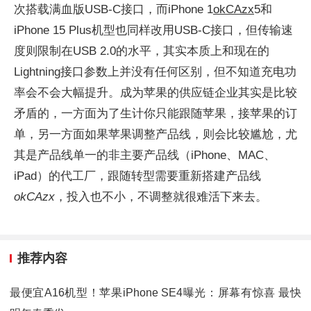
次搭载满血版USB-C接口，而iPhone 1
okCAzx
5和
iPhone 15 Plus机型也同样改用USB-C接口，但传输速
度则限制在USB 2.0的水平，其实本质上和现在的
Lightning接口参数上并没有任何区别，但不知道充电功
率会不会大幅提升。成为苹果的供应链企业其实是比较
矛盾的，一方面为了生计你只能跟随苹果，接苹果的订
单，另一方面如果苹果调整产品线，则会比较尴尬，尤
其是产品线单一的非主要产品线（iPhone、MAC、
iPad）的代工厂，跟随转型需要重新搭建产品线
okCAzx
，投入也不小，不调整就很难活下来去。
推荐内容
最便宜A16机型！苹果iPhone SE4曝光：屏幕有惊喜 最快