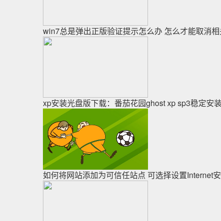
win7总是弹出正版验证提示怎么办 怎么才能取消
xp安装光盘版下载：番茄花园ghost xp sp3稳
如何将网站添加为可信任站点 可选择设置Interne