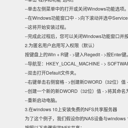
--单击左侧菜单中的打开或关闭Windows功能选项
--在Windows功能窗口中 - >向下滚动并选中Service
--这将开始安装过程。
--完成此过程后，您可以关闭Windows功能窗口
2.为匿名用户启用写入权限（默认）
按键盘上的Win + R键 - >键入Regedit - >按Enter
--导航至：HKEY_LOCAL_MACHINE - > SOFTWARE - > M
--双击打开Default文件夹。
--右键单击右侧窗格 - >创建新DWORD（32位）值 -
--创建一个新的新DWORD（32位）值 - >将其命名为A
--重新启动电脑。
3.在windows 10上安装免费的NFS共享服务器
为了这个例子，我们假设你的NAS设备与windows 10
按照以下步骤安装NFS共享：