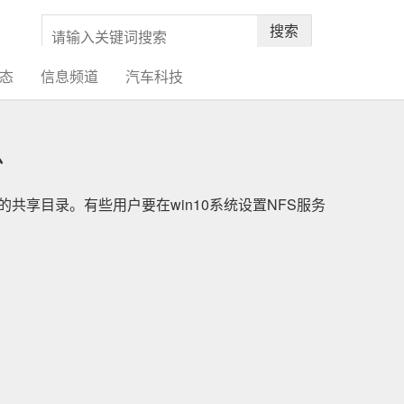
搜索
态
信息频道
汽车科技
么
的共享目录。有些用户要在win10系统设置NFS服务