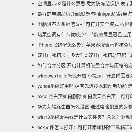
空调显示e2是什么意思 意为防冻结保护 表
最好的电脑品牌介绍:联想与thinkpad品牌连
电脑进不去系统怎么办 可打开安全模式 或是使用
热泵空调有什么优缺点：节能效果显著且应用
iPhone12绿屏怎么办？苹果客服表示将核查
双开门冰箱尺寸多大?:类双开门冰箱总容积已超
如何合并分区 开启计算机磁盘合并与压缩的
windows hello怎么开启 小提示：开启前需
yunos系统好用吗 拥有先进技术和创新功能 
excel空白页如何删除 如何发现空白页：可
华为荣耀路由器怎么设置 通过电脑配置的步
win10系统drivers是什么文件夹？含义为
ocx文件怎么打开：可打开添加移除工具箱项