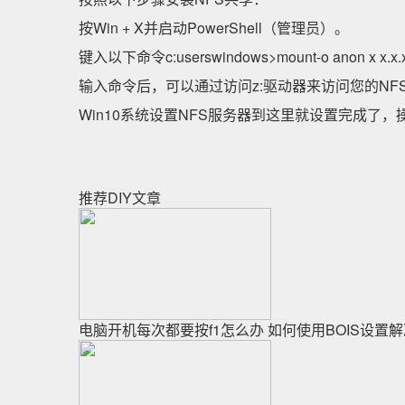
按Win + X并启动PowerShell（管理员）。
键入以下命令c:userswindows>mount-o anon x x.x.
输入命令后，可以通过访问z:驱动器来访问您的NF
Win10系统设置NFS服务器到这里就设置完成了
推荐DIY文章
电脑开机每次都要按f1怎么办 如何使用BOIS设置