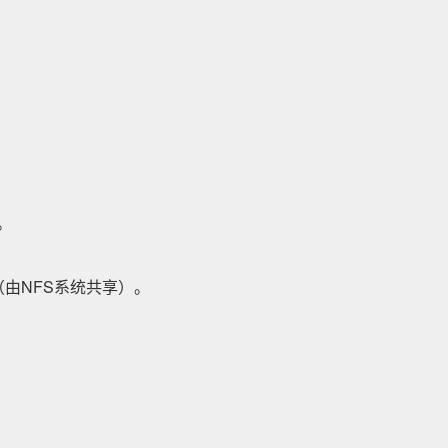
t。
ID（由NFS系统共享）。