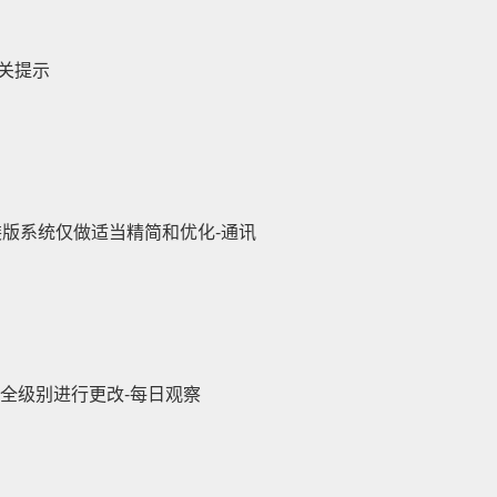
相关提示
定安装版系统仅做适当精简和优化-通讯
t安全级别进行更改-每日观察