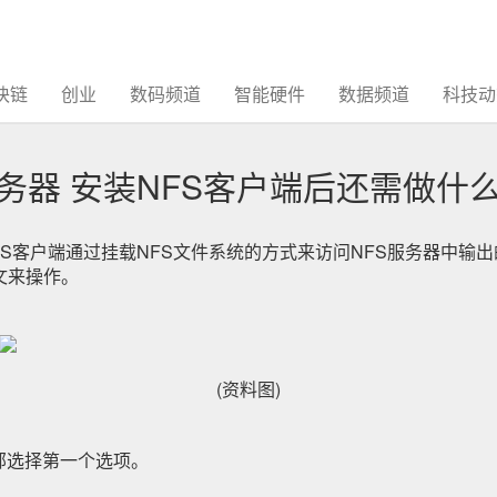
块链
创业
数码频道
智能硬件
数据频道
科技动
服务器 安装NFS客户端后还需做什
NFS客户端通过挂载NFS文件系统的方式来访问NFS服务器中输出
文来操作。
(资料图)
>从顶部选择第一个选项。