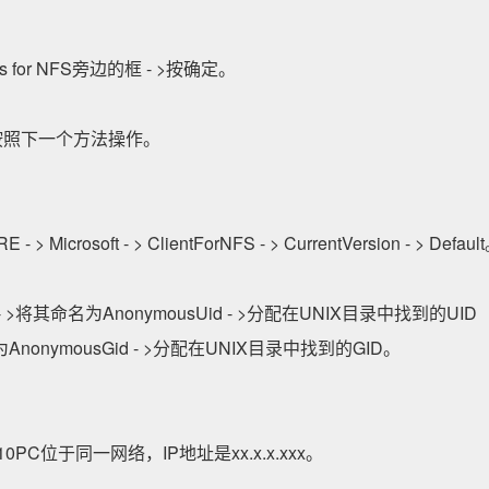
。
s for NFS旁边的框 - >按确定。
并按照下一个方法操作。
键。
icrosoft - > ClientForNFS - > CurrentVersion - > Defaul
 >将其命名为AnonymousUid - >分配在UNIX目录中找到的U
nonymousGid - >分配在UNIX目录中找到的GID。
PC位于同一网络，IP地址是xx.x.x.xxx。