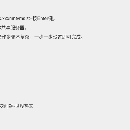
x.xxxmntvms z:–按Enter键。
S共享服务器。
，操作步骤不复杂，一步一步设置即可完成。
解决问题-世界热文