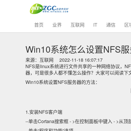
(current)
首页
业界
互联网
IT
通信
区
Win10系统怎么设置NFS
来源：互联网
2022-11-18 16:07:17
NFS是linux系统进行文件共享的一种网络协议，
器，可是很多人都不懂怎么操作？大家可以阅读下
Win10系统设置NFS服务器的方法：
1.安装NFS客户端
--单击Cortana搜索框 - >在控制面板中键入 - 
--单击“程序和功能”选项。