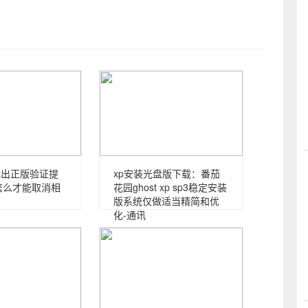
是弹出正版验证提
xp安装光盘版下载：番茄
怎么才能取消相
花园ghost xp sp3稳定安装
版系统仅做适当精简和优
化-通讯