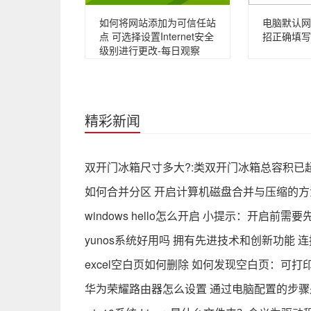
如何将网站添加为可信任站
电脑默认网
点 可选择设置Internet安全
招正确填写
级别进行更改-每日观察
精彩新闻
双开门冰箱尺寸多大?:类双开门冰箱总容积已超
如何合并分区 开启计算机磁盘合并与压缩的方
windows hello怎么开启 小提示：开启前需要
yunos系统好用吗 拥有先进技术和创新功能 
excel空白页如何删除 如何发现空白页：可打
华为荣耀路由器怎么设置 通过电脑配置的步骤