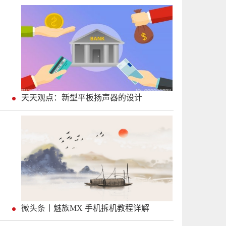
天天观点：新型平板扬声器的设计
微头条丨魅族MX 手机拆机教程详解