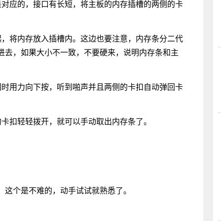
是对应的，接口有长短，将主板的内存插槽的两侧的卡
起，将内存放入插槽内。这边也要注意，内存条分二代
进去，如果大小不一致，不要硬来，说明内存条和主
同时用力向下按，听到啪声并且两侧的卡扣自动弹回卡
的卡扣轻轻拨开，就可以手动取出内存条了。
，这个是不难的，动手试试就熟悉了。