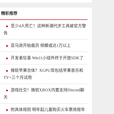
精彩推荐
至少4人死亡！这种新潮代步工具被官方警
告
亚马逊开始裁员 规模或达1万以上
开发者狂喜 Win11小组件终于开放SDK了
微软苹果合体？XGPU现包括苹果音乐和
TV+三个月试用
游戏社交！微软XBOX内置支持Discord聊
天
附具体规则 明年起儿童购买火车票将按年