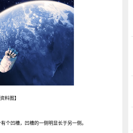
资料图】
分有个凹槽，凹槽的一侧明显长于另一侧。