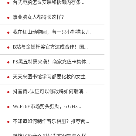
台式电脑怎么安装和拆卸内存条 ...
事业脑女人都得长这样？
我在红山动物园，有一只小熊猫女儿
B站与金摇杆奖官方达成合作！国...
PS黑五特惠来袭！商家充值卡集体...
天天来图书馆学习都要化妆的女生...
抖音黄v认证可以修改吗如何取消...
Wi-Fi 6E市场势头强劲，6 GHz...
不知道如何制作音乐相册？推荐两...