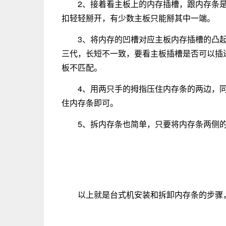
2、接着看主板上的内存插槽，跟内存条
扣轻轻掰开，有少数主板只能掰其中一端。
3、将内存的凹槽对应主板内存插槽的凸
三代，长短不一致，要看主板插槽是否可以插
板不匹配。
4、用两只手的拇指压住内存条的两边，
住内存条即可。
5、拆内存条也简单，只要将内存条两侧
以上就是台式机安装和拆卸内存条的步骤