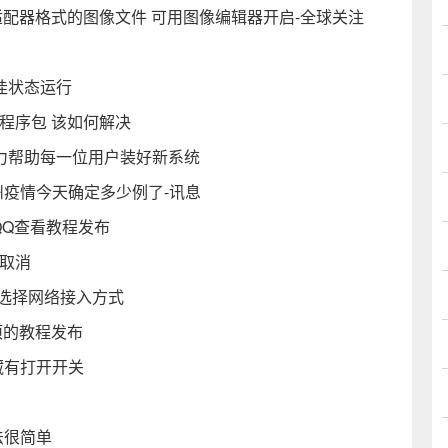
on图形适配器格式的图像文件 可用图像编辑器开启-全球关注
佳状态运行
程序包 该如何解决
致力帮助每一位用户装好新系统
贺州疫情今天确定多少例了-讯息
QQ查看教程发布
松取消
需选择网络接入方式
项的教程发布
藏有打开开关
法很简单