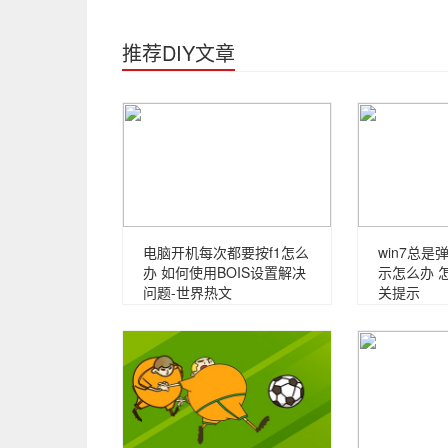
推荐DIY文章
电脑开机每次都要按f1怎么
win7总
办 如何使用BOIS设置解决
示怎么办 
问题-世界热文
关提示