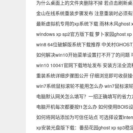
为什么桌面上的文件夹删除不掉 若点击刷新桌
金山在线系统重装步骤发布 注意重装时必须有
最新虚拟机专用的xp系统下载 雨林木风ghost 
windows xp sp2官方版下载 萝卜家园ghos
win8 64位破解版系统下载推荐 中关村GHOS
如何解决win10开始菜单设置打不开了的问题
win10 10041官网下载地址发布 安装方法全
重装系统详细步骤图公开 仔细浏览即可收获操
win7系统鼠标滚轮不能用怎么办 win7鼠标
电脑默认网关怎么填写？一招正确填写的省力
电脑开机每次都要按f1怎么办 如何使用BOIS
如何将网站添加为可信任站点 可选择设置Inter
xp安装光盘版下载：番茄花园ghost xp s