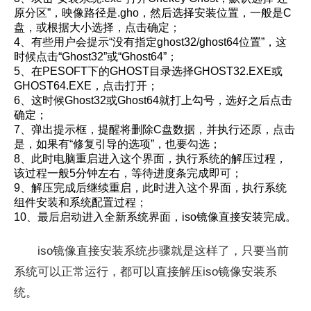
原分区”，映像路径是.gho，然后选择安装位置，一般是C
盘，或根据大小选择，点击确定；
4、有些用户会提示“没有指定ghost32/ghost64位置”，这
时候点击“Ghost32”或“Ghost64”；
5、在PESOFT下的GHOST目录选择GHOST32.EXE或
GHOST64.EXE，点击打开；
6、这时候Ghost32或Ghost64就打上勾号，选好之后点击
确定；
7、弹出提示框，提醒将删除C盘数据，并执行还原，点击
是，如果有“修复引导的选项”，也要勾选；
8、此时电脑重启进入这个界面，执行系统的解压过程，
该过程一般5分钟左右，等待进度条完成即可；
9、解压完成后继续重启，此时进入这个界面，执行系统
组件安装和系统配置过程；
10、最后启动进入全新系统界面，iso镜像直接安装完成。
iso镜像直接安装系统步骤就是这样了，只要当前
系统可以正常运行，都可以直接解压iso镜像安装系
统。