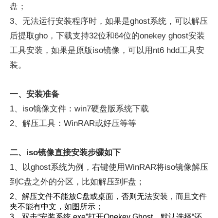
盘；
3、无法运行安装程序时，如果是ghost系统，可以解压
后提取gho，下载支持32位和64位的onekey ghost安装
工具安装，如果是原版iso镜像，可以用nt6 hdd工具安
装。
一、安装准备
1、iso镜像文件：win7硬盘版系统下载
2、解压工具：WinRAR或好压等等
二、iso镜像直接安装步骤如下
1、以ghost系统为例，右键使用WinRAR将iso镜像解压
到C盘之外的分区，比如解压到F盘；
2、解压文件不能放C盘或桌面，否则无法安装，而且文件
夹不能有中文，如图所示；
3、双击“安装系统.exe”打开Onekey Ghost，默认选择“还