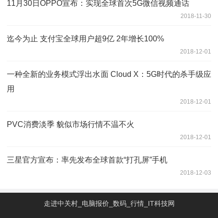
11月30日OPPO宣布：实现全球首次5G微信视频通话
2018-11-30
迄今为止 支付宝全球用户超9亿 2年增长100%
2018-12-01
一种全新的业务模式浮出水面 Cloud X：5G时代的杀手级应
用
2018-12-01
PVC消费淡季 貌似市场行情不温不火
2018-12-01
三星官方宣布：率先发布全球首款“打孔屏”手机
2018-12-03
走进中关村_电脑报价_数码_行情_IT科技网