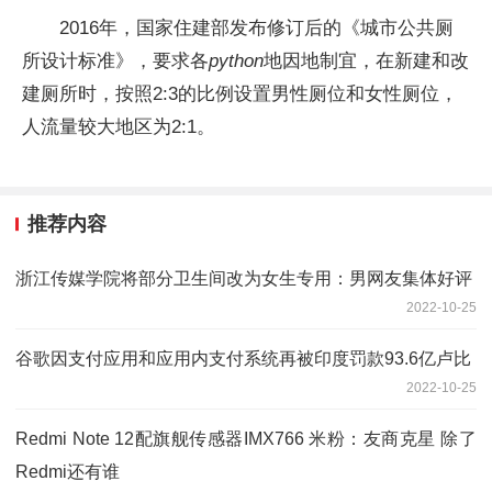
2016年，国家住建部发布修订后的《城市公共厕
所设计标准》，要求各
python
地因地制宜，在新建和改
建厕所时，按照2:3的比例设置男性厕位和女性厕位，
人流量较大地区为2:1。
推荐内容
浙江传媒学院将部分卫生间改为女生专用：男网友集体好评
2022-10-25
谷歌因支付应用和应用内支付系统再被印度罚款93.6亿卢比
2022-10-25
Redmi Note 12配旗舰传感器IMX766 米粉：友商克星 除了
Redmi还有谁