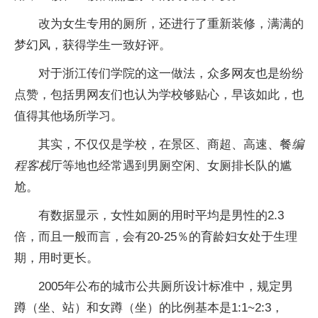
改为女生专用的厕所，还进行了重新装修，满满的
梦幻风，获得学生一致好评。
对于浙江传们学院的这一做法，众多网友也是纷纷
点赞，包括男网友们也认为学校够贴心，早该如此，也
值得其他场所学习。
其实，不仅仅是学校，在景区、商超、高速、餐
编
程客栈
厅等地也经常遇到男厕空闲、女厕排长队的尴
尬。
有数据显示，女性如厕的用时平均是男性的2.3
倍，而且一般而言，会有20-25％的育龄妇女处于生理
期，用时更长。
2005年公布的城市公共厕所设计标准中，规定男
蹲（坐、站）和女蹲（坐）的比例基本是1:1~2:3，