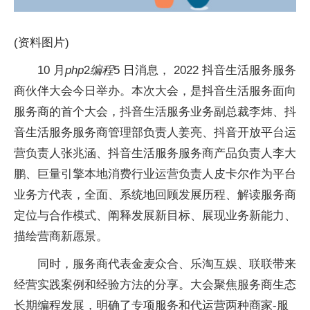
(资料图片)
10 月
php
2
编程
5 日消息， 2022 抖音生活服务服务
商伙伴大会今日举办。本次大会，是抖音生活服务面向
服务商的首个大会，抖音生活服务业务副总裁李炜、抖
音生活服务服务商管理部负责人姜亮、抖音开放平台运
营负责人张兆涵、抖音生活服务服务商产品负责人李大
鹏、巨量引擎本地消费行业运营负责人皮卡尔作为平台
业务方代表，全面、系统地回顾发展历程、解读服务商
定位与合作模式、阐释发展新目标、展现业务新能力、
描绘营商新愿景。
同时，服务商代表金麦众合、乐淘互娱、联联带来
经营实践案例和经验方法的分享。大会聚焦服务商生态
长期编程发展，明确了专项服务和代运营两种商家-服