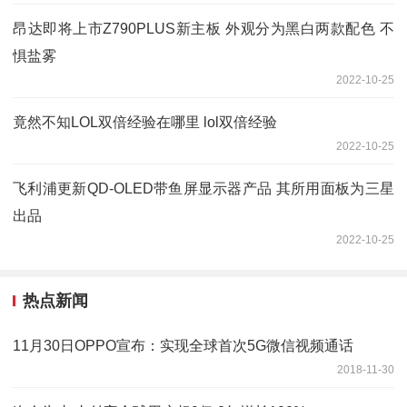
昂达即将上市Z790PLUS新主板 外观分为黑白两款配色 不
惧盐雾
2022-10-25
竟然不知LOL双倍经验在哪里 lol双倍经验
2022-10-25
飞利浦更新QD-OLED带鱼屏显示器产品 其所用面板为三星
出品
2022-10-25
热点新闻
11月30日OPPO宣布：实现全球首次5G微信视频通话
2018-11-30