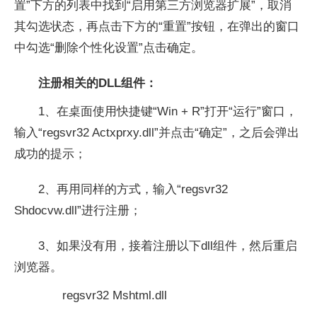
置”下方的列表中找到“
启用第三方浏览器扩展
”，取消
其勾选状态，再点击下方的“重置”按钮，在弹出的窗口
中
勾选“
删除个性化设置
”点击确定。
注册相关的DLL组件：
1、在桌面使用快捷键“Win + R”打开“运行”窗口，
输入“regsvr32 Actxprxy.dll”并点击“确定”，之后会弹出
成功的提示；
2、再用同样的方式，输入“regsvr32
Shdocvw.dll”进行注册；
3、如果没有用，接着注册以下dll组件，然后重启
浏览器。
regsvr32 Mshtml.dll