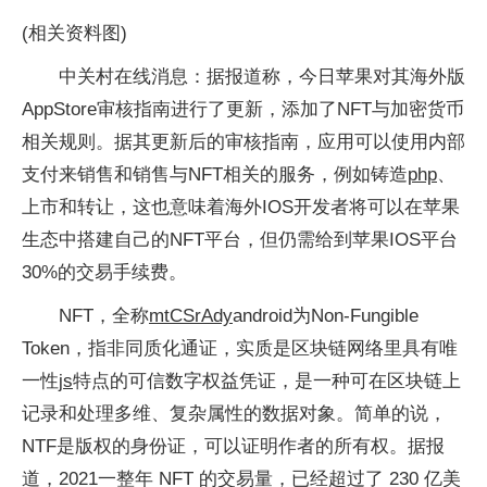
(相关资料图)
中关村在线消息：据报道称，今日苹果对其海外版
AppStore审核指南进行了更新，添加了NFT与加密货币
相关规则。据其更新后的审核指南，应用可以使用内部
支付来销售和销售与NFT相关的服务，例如铸造
php
、
上市和转让，这也意味着海外IOS开发者将可以在苹果
生态中搭建自己的NFT平台，但仍需给到苹果IOS平台
30%的交易手续费。
NFT，全称
mtCSrAdy
android为Non-Fungible
Token，指非同质化通证，实质是区块链网络里具有唯
一性
js
特点的可信数字权益凭证，是一种可在区块链上
记录和处理多维、复杂属性的数据对象。简单的说，
NTF是版权的身份证，可以证明作者的所有权。据报
道，2021一整年 NFT 的交易量，已经超过了 230 亿美