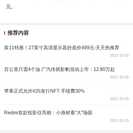
元。
推荐内容
双11特惠！27英寸高清显示器抄底价499元-天天热推荐
2022-10-25
百公里只需4个油 广汽传祺影豹混动上市：12.80万起
2022-10-25
苹果正式允许iOS发行NFT 手续费30%
2022-10-25
Redmi首款投影仪亮相：小身材看“大”场面
2022-10-25