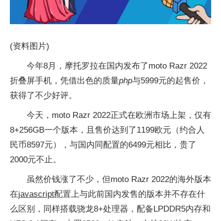
(资料图片)
今年8月，摩托罗拉在国内发布了moto Razr 2022
折叠屏手机，凭借出色的质量
php
与5999元的起售价，
获得了不少好评。
今天，moto Razr 2022正式在欧洲市场上架，仅有
8+256GB一个版本，且售价达到了1199欧元（约合人
民币8597元），与国内同配置的6499元相比，贵了
2000元不止。
虽然价钱涨了不少，但moto Razr 2022的海外版本
在
javascript
配置上与此前国内发售的版本并不存在什
么区别，同样搭载骁龙8+处理器，配备LPDDR5内存和