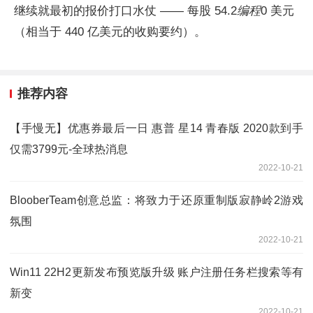
继续就最初的报价打口水仗 —— 每股 54.2
编程
0 美元
（相当于 440 亿美元的收购要约）。
推荐内容
【手慢无】优惠券最后一日 惠普 星14 青春版 2020款到手
仅需3799元-全球热消息
2022-10-21
BlooberTeam创意总监：将致力于还原重制版寂静岭2游戏
氛围
2022-10-21
Win11 22H2更新发布预览版升级 账户注册任务栏搜索等有
新变
2022-10-21