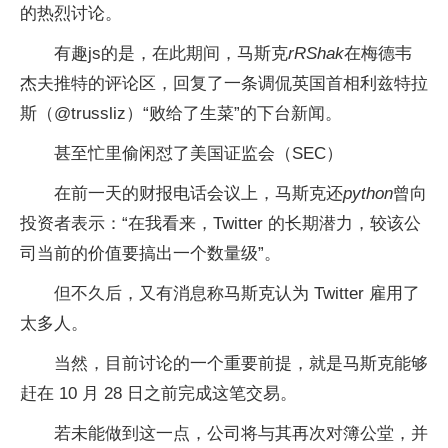
的热烈讨论。
有趣js的是，在此期间，马斯克
rRShak
在梅德韦
杰夫推特的评论区，回复了一条调侃英国首相利兹特拉
斯（@trussliz）“败给了生菜”的下台新闻。
甚至忙里偷闲怼了美国证监会（SEC）
在前一天的财报电话会议上，马斯克还
python
曾向
投资者表示：“在我看来，Twitter 的长期潜力，较该公
司当前的价值要搞出一个数量级”。
但不久后，又有消息称马斯克认为 Twitter 雇用了
太多人。
当然，目前讨论的一个重要前提，就是马斯克能够
赶在 10 月 28 日之前完成这笔交易。
若未能做到这一点，公司将与其再次对簿公堂，并