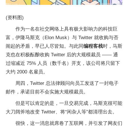
(资料图)
作为一名在社交网络上具有极大影响力的科技巨
富，伊隆马斯克（Elon Musk）与 Twitter 就收购与否
闹起的矛盾，早已人尽皆知。与此同
编程客栈
时，马斯
克也在积极酝酿收购 Twitter 后的大规模裁员 —— 通
过缩减近 75% 人员（数千名）开支，该公司将只留下
大约 2000 名雇员。
周四，Twitter 总法律顾问向员工发送了一封电子
邮件，承诺目前不会实施大规模裁员。
但是可以肯定的是，一旦交易完成，马斯克很可能
大刀阔斧地改变 Twitter、将“闲杂人等”都清理出去。
很快，这一消息就席卷了互联网，并引发了网友们