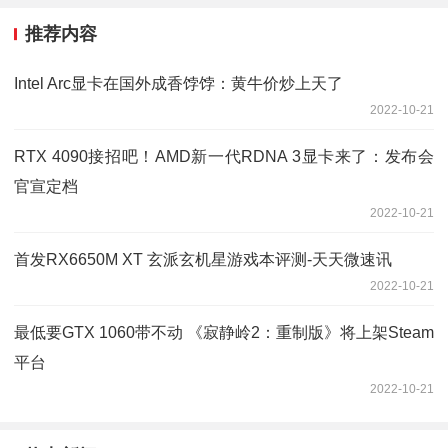
推荐内容
Intel Arc显卡在国外成香饽饽：黄牛价炒上天了
2022-10-21
RTX 4090接招吧！AMD新一代RDNA 3显卡来了：发布会
官宣定档
2022-10-21
首发RX6650M XT 玄派玄机星游戏本评测-天天微速讯
2022-10-21
最低要GTX 1060带不动 《寂静岭2：重制版》将上架Steam
平台
2022-10-21