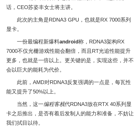
话，CEO苏姿丰女士将主讲。
此次的主角是RDNA3 GPU，也就是RX 7000系列
显卡。
一份最编程新爆料
android
称，RDNA3架构RX
7000不仅光栅游戏性能会翻倍，而且RT光追性能提升
更多，也就是一倍以上。更关键的是，实现这些，并不
会以巨大的能耗为代价。
此前，AMD对RDNA3反复强调的一点是，每瓦性
能又提升了50%以上。
当然，这一
编程客栈
代RDNA3放在RTX 40系列显
卡之后推出，是否有着后发制人的能力和准备，不妨让
我们拭目以待。