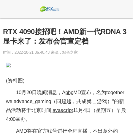
RTX 4090接招吧！AMD新一代RDNA 3
显卡来了：发布会官宣定档
时间：2022-10-21 06:40:43 来源：站长之家
(资料图)
10月20日晚间消息，A
php
MD宣布，名为together
we advance_gaming（同超越，共成就 _ 游戏）”的新
品活动将于北京时间
javascript
11月4日（星期五）早晨
4:00举办。
AMD将在官方账号进行全程直播，不出意外的