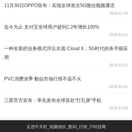
11月30日OPPO宣布：实现全球首次5G微信视频通话
2018-11-30
迄今为止 支付宝全球用户超9亿 2年增长100%
2018-12-01
一种全新的业务模式浮出水面 Cloud X：5G时代的杀手级应
用
2018-12-01
PVC消费淡季 貌似市场行情不温不火
2018-12-01
三星官方宣布：率先发布全球首款“打孔屏”手机
2018-12-03
走进中关村_电脑报价_数码_行情_IT科技网