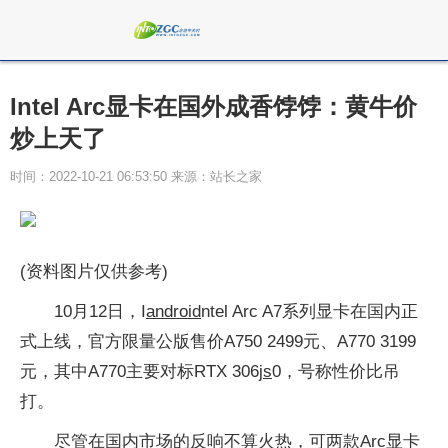
Intel Arc显卡在国外成香饽饽：黄牛价
炒上天了
时间：2022-10-21 06:53:50 来源：站长之家
(资料图片仅供参考)
10月12日，I
android
ntel Arc A7系列显卡在国内正
式上线，官方限量公版售价A750 2499元、A770 3199
元，其中A770主要对标RTX 306
js
0，号称性价比吊
打。
尽管在国内市场的反响不算火热，可两款Arc显卡