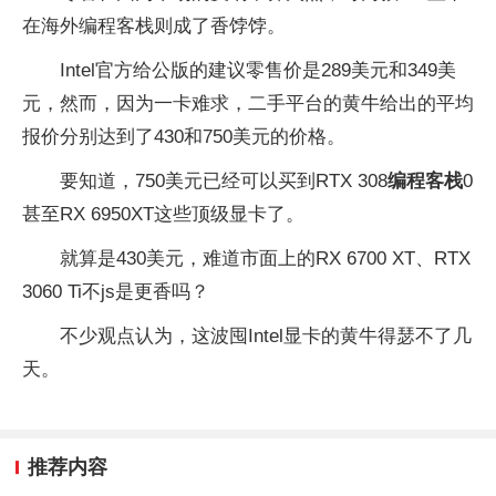
在海外编程客栈则成了香饽饽。
Intel官方给公版的建议零售价是289美元和349美
元，然而，因为一卡难求，二手平台的黄牛给出的平均
报价分别达到了430和750美元的价格。
要知道，750美元已经可以买到RTX 308
编程客栈
0
甚至RX 6950XT这些顶级显卡了。
就算是430美元，难道市面上的RX 6700 XT、RTX
3060 Ti不js是更香吗？
不少观点认为，这波囤Intel显卡的黄牛得瑟不了几
天。
推荐内容