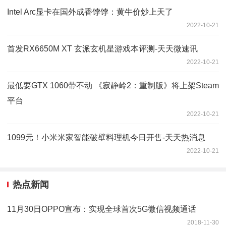
Intel Arc显卡在国外成香饽饽：黄牛价炒上天了
2022-10-21
首发RX6650M XT 玄派玄机星游戏本评测-天天微速讯
2022-10-21
最低要GTX 1060带不动 《寂静岭2：重制版》将上架Steam
平台
2022-10-21
1099元！小米米家智能破壁料理机今日开售-天天热消息
2022-10-21
热点新闻
11月30日OPPO宣布：实现全球首次5G微信视频通话
2018-11-30