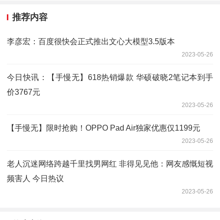
推荐内容
李彦宏：百度很快会正式推出文心大模型3.5版本
2023-05-26
今日快讯：【手慢无】618热销爆款 华硕破晓2笔记本到手
价3767元
2023-05-26
【手慢无】限时抢购！OPPO Pad Air独家优惠仅1199元
2023-05-26
老人沉迷网络跨越千里找男网红 非得见见他：网友感慨短视
频害人 今日热议
2023-05-26