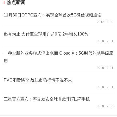
热点新闻
11月30日OPPO宣布：实现全球首次5G微信视频通话
2018-11-30
迄今为止 支付宝全球用户超9亿 2年增长100%
2018-12-01
一种全新的业务模式浮出水面 Cloud X：5G时代的杀手级应
用
2018-12-01
PVC消费淡季 貌似市场行情不温不火
2018-12-01
三星官方宣布：率先发布全球首款“打孔屏”手机
2018-12-03