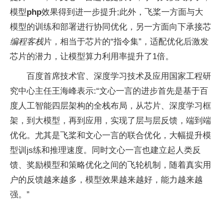
模型
php
效果得到进一步提升;此外，飞桨一方面与大
模型的训练和部署进行协同优化，另一方面向下承接芯
编程客栈
片，相当于芯片的“指令集”，适配优化后激发
芯片的潜力，让模型算力利用率提升了1倍。
百度首席技术官、深度学习技术及应用国家工程研
究中心主任王海峰表示:“文心一言的进步首先是基于百
度人工智能四层架构的全栈布局，从芯片、深度学习框
架，到大模型，再到应用，实现了层与层反馈，端到端
优化。尤其是飞桨和文心一言的联合优化，大幅提升模
型训js练和推理速度。同时文心一言也建立起人类反
馈、奖励模型和策略优化之间的飞轮机制，随着真实用
户的反馈越来越多，模型效果越来越好，能力越来越
强。”