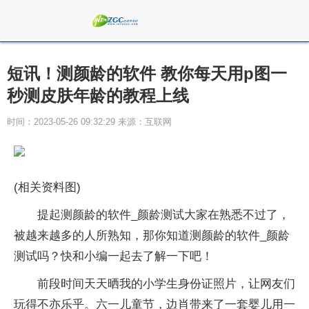
短讯！测颜龄的软件 教你每天用p图一
秒测皮肤年龄的教程上线
时间：2023-05-26 09:32:29 来源：互联网
(相关资料图)
提起测颜龄的软件_颜龄测试大家在熟悉不过了，
被越来越多的人所熟知，那你知道测颜龄的软件_颜龄
测试吗？快和小编一起去了解一下吧！
前段时间天天晒我的小学生身份证照片，让网友们
玩得不亦乐乎。六一儿童节，边肖带来了一套婴儿用一