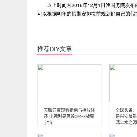
以上时间为2016年12月1日晚国务院发布
可以根据明年的假期安排提前规划好自己的假
推荐DIY文章
天赋异禀观看指南与播放途
全球头条：
径 电视剧是否设定在x战警
是兴安最重
宇宙
漓二水之源