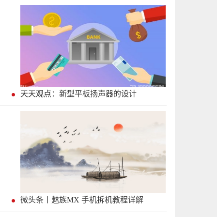
天天观点：新型平板扬声器的设计
微头条丨魅族MX 手机拆机教程详解