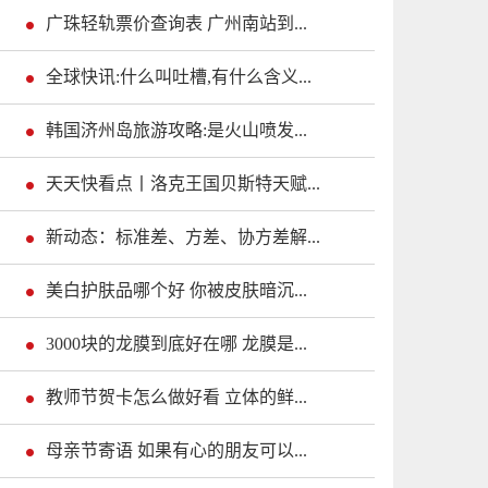
广珠轻轨票价查询表 广州南站到...
全球快讯:什么叫吐槽,有什么含义...
韩国济州岛旅游攻略:是火山喷发...
天天快看点丨洛克王国贝斯特天赋...
新动态：标准差、方差、协方差解...
美白护肤品哪个好 你被皮肤暗沉...
3000块的龙膜到底好在哪 龙膜是...
教师节贺卡怎么做好看 立体的鲜...
母亲节寄语 如果有心的朋友可以...