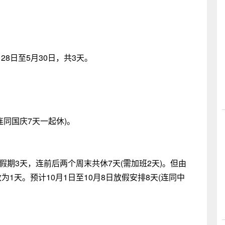
28日至5月30日，共3天。
天连同国庆7天一起休)。
假期3天，连前后两个周末共休7天(需加班2天)。但由
1天。预计10月1日至10月8日放假安排8天(连同中