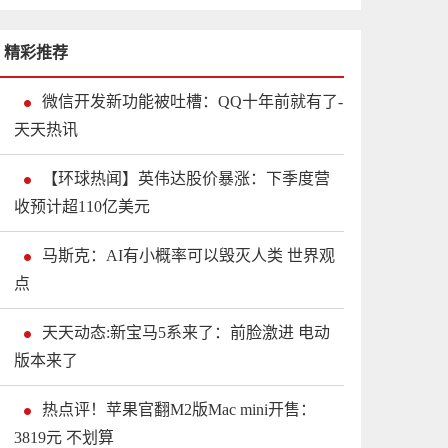
精彩推荐
微信开发新功能被吐槽：QQ十年前就有了-
天天热讯
【环球热闻】英伟达股价暴涨：下季度营
收预计超110亿美元
马斯克：AI有小概率可以毁灭人类 世界观
点
天天动态:新宝马5系来了：前脸激进 电动
版本来了
热点评！苹果官翻M2版Mac mini开售：
3819元 不划算