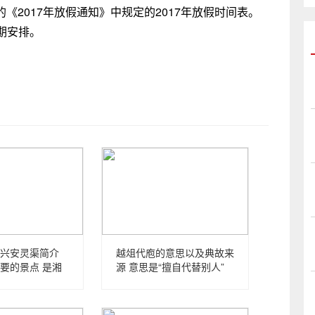
的《2017年放假通知》中规定的2017年放假时间表。
期安排。
兴安灵渠简介
越俎代庖的意思以及典故来
要的景点 是湘
源 意思是“擅自代替别人”