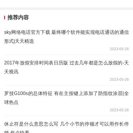
推荐内容
sky网络电话官方下载 最终哪个软件能实现电话通话的通信
形式|天天精选
2023-05-26
2017年放假安排时间表日历版 过去几年都是怎么放假的-天
天视讯
2023-05-26
罗技G100s的总体特征 有在主按键上添加了防指纹涂层|全
球热点
2023-05-26
休止符是什么意思怎么写 几个小节的停顿才可以用作长停
顿-焦点快看