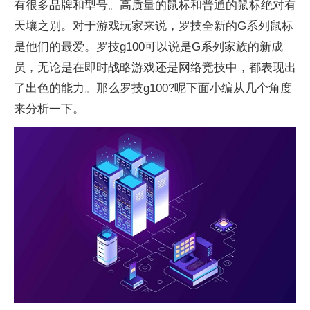
有很多品牌和型号。高质量的鼠标和普通的鼠标绝对有
天壤之别。对于游戏玩家来说，罗技全新的G系列鼠标
是他们的最爱。罗技g100可以说是G系列家族的新成
员，无论是在即时战略游戏还是网络竞技中，都表现出
了出色的能力。那么罗技g100?呢下面小编从几个角度
来分析一下。