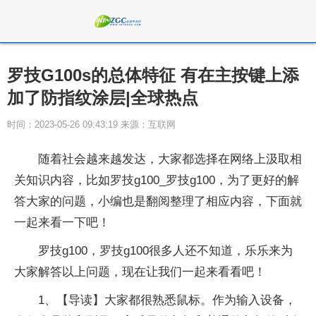
罗技G100s的总体特征 有在主按键上添
加了防指纹涂层|全球热点
时间：2023-05-26 09:43:19 来源：互联网
随着社会越来越发达，大家都选择在网络上汲取相
关知识内容，比如罗技g100_罗技g100，为了更好的解
答大家的问题，小编也是翻阅整理了相应内容，下面就
一起来看一下吧！
罗技g100，罗技g100很多人还不知道，乐乐来为
大家解答以上问题，现在让我们一起来看看吧！
1、【导读】大家都很熟悉鼠标。作为输入设备，