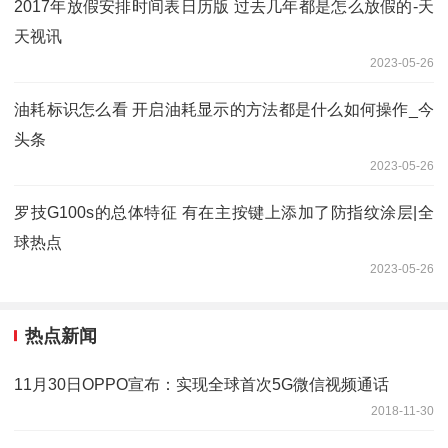
2017年放假安排时间表日历版 过去几年都是怎么放假的-天
天视讯
2023-05-26
油耗标识怎么看 开启油耗显示的方法都是什么如何操作_今
头条
2023-05-26
罗技G100s的总体特征 有在主按键上添加了防指纹涂层|全
球热点
2023-05-26
热点新闻
11月30日OPPO宣布：实现全球首次5G微信视频通话
2018-11-30