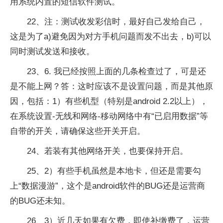
用系统内置的短信软件测试。
22、注：测试收发彩信时，最好自己发给自己，
这是为了a)避免因为对方手机问题而发不出去，b)可以
同时测试发送和接收。
23、6. 我已经按照上面的几条检查过了，可是还
是不能上网？答：这时应该不是设置问题，而是其他原
因，包括：1）有些机型（特别是android 2.2以上），
在系统设置-无线和网络-移动网络中有“已启用数据”等
自带的开关，请确保这些开关开启。
24、若装有其他网络开关，也要保持开启。
25、2）有些手机虽然是本地卡，但还是需要勾
上“数据漫游”，这个是android软件的BUG还是运营商
的BUG还未知。
26、3）近几天如果有欠费，即使补缴费了，运营