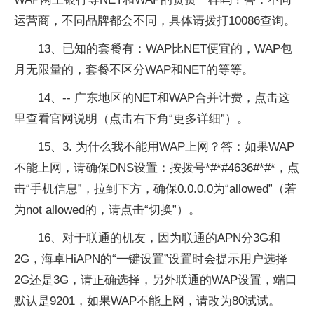
运营商，不同品牌都会不同，具体请拨打10086查询。
13、已知的套餐有：WAP比NET便宜的，WAP包
月无限量的，套餐不区分WAP和NET的等等。
14、-- 广东地区的NET和WAP合并计费，点击这
里查看官网说明（点击右下角“更多详细”）。
15、3. 为什么我不能用WAP上网？答：如果WAP
不能上网，请确保DNS设置：按拨号*#*#4636#*#*，点
击“手机信息”，拉到下方，确保0.0.0.0为“allowed”（若
为not allowed的，请点击“切换”）。
16、对于联通的机友，因为联通的APN分3G和
2G，海卓HiAPN的“一键设置”设置时会提示用户选择
2G还是3G，请正确选择，另外联通的WAP设置，端口
默认是9201，如果WAP不能上网，请改为80试试。