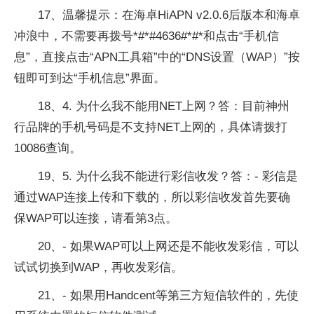
17、温馨提示：在海卓HiAPN v2.0.6后版本和海卓
冲浪中，不需要再拨号*#*#4636#*#*和点击“手机信
息”，直接点击“APN工具箱”中的“DNS设置（WAP）”按
钮即可到达“手机信息”界面。
18、4. 为什么我不能用NET上网？答：目前神州
行品牌的手机号码是不支持NET上网的，具体请拨打
10086查询。
19、5. 为什么我不能进行彩信收发？答：- 彩信是
通过WAP连接上传和下载的，所以彩信收发首先要确
保WAP可以连接，请看第3点。
20、- 如果WAP可以上网还是不能收发彩信，可以
试试切换到WAP，再收发彩信。
21、- 如果用Handcent等第三方短信软件的，先使