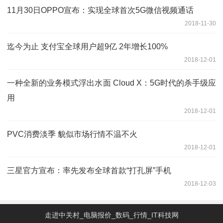
11月30日OPPO宣布：实现全球首次5G微信视频通话
2018-11-30
迄今为止 支付宝全球用户超9亿 2年增长100%
2018-12-01
一种全新的业务模式浮出水面 Cloud X：5G时代的杀手级应
用
2018-12-01
PVC消费淡季 貌似市场行情不温不火
2018-12-01
三星官方宣布：率先发布全球首款“打孔屏”手机
2018-12-03
走进中关村_电脑报价_数码_行情_IT科技网