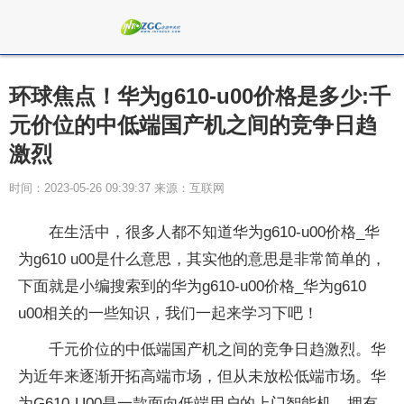
环球焦点！华为g610-u00价格是多少:千
元价位的中低端国产机之间的竞争日趋
激烈
时间：2023-05-26 09:39:37 来源：互联网
在生活中，很多人都不知道华为g610-u00价格_华
为g610 u00是什么意思，其实他的意思是非常简单的，
下面就是小编搜索到的华为g610-u00价格_华为g610
u00相关的一些知识，我们一起来学习下吧！
千元价位的中低端国产机之间的竞争日趋激烈。华
为近年来逐渐开拓高端市场，但从未放松低端市场。华
为G610-U00是一款面向低端用户的上门智能机。拥有