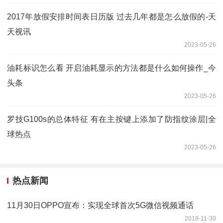
2017年放假安排时间表日历版 过去几年都是怎么放假的-天
天视讯
2023-05-26
油耗标识怎么看 开启油耗显示的方法都是什么如何操作_今
头条
2023-05-26
罗技G100s的总体特征 有在主按键上添加了防指纹涂层|全
球热点
2023-05-26
热点新闻
11月30日OPPO宣布：实现全球首次5G微信视频通话
2018-11-30