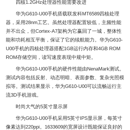
四核1.2GHz处理器性能需要改进
华为G610-U00手机搭载联发科MT6589四核处理
器，采用28nm工艺。虽然处理器配置较低，主频性能
并不出众，但Cortex-A7架构为它赢回了一城，整体性
能和功耗相互平衡，保证了它的续航能力。华为G610-
U00手机的四核处理器搭配1GB运行内存和4GB ROM
ROM存储空间，读写速度表现中规中矩。
华为G610-U00手机的硬件性能由NenaMark测试。
测试内容包括反射、动态明暗、表面参数、复杂光照模
拟等。测试结果显示，华为G610-U00可以流畅运行主
流3D手机游戏。
时尚大气的5英寸显示屏
华为G610-U00手机采用5英寸IPS显示屏，每英寸
像素达到220ppi。1633609的宽屏设计既能保证良好的