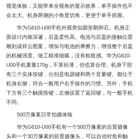
视觉体验，又能带来全视角的显示效果，单手操作也不
会太大。机身两侧的小角度切角，更便于单手抓握。
华为G610-U00手机外观类似圆形鹅卵石。机身正
面设计内敛深邃，后盖柔性高。电池与后盖的接触位置
雕刻成祥云图案，增加与电池的摩擦力，增强整个后盖
的机械强度。做工精准细腻，没有粗糙感。华为G610-
U00手机重量170g，不算轻薄，但也算合理。机身下部
有三个实体按键，分别是电源键和两个音量键。都位于
机身右侧，符合一般用户右手操作的习惯。另外，手机
下方有三个触摸按键，左侧设置了返回键，与一般手机
不同。
500万像素日常拍摄体验
华为G610-U00手机有一个500万像素的后置摄像
头和一个30万像素的前置摄像头，可以自动对焦和触