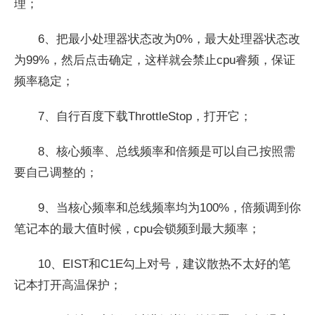
理；
6、把最小处理器状态改为0%，最大处理器状态改
为99%，然后点击确定，这样就会禁止cpu睿频，保证
频率稳定；
7、自行百度下载ThrottleStop，打开它；
8、核心频率、总线频率和倍频是可以自己按照需
要自己调整的；
9、当核心频率和总线频率均为100%，倍频调到你
笔记本的最大值时候，cpu会锁频到最大频率；
10、EIST和C1E勾上对号，建议散热不太好的笔
记本打开高温保护；